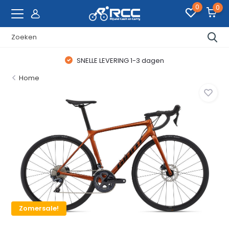
0
0
SNELLE LEVERING 1-3 dagen
Home
Zomersale!