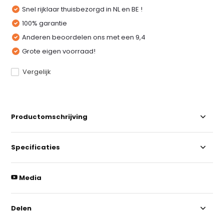
Snel rijklaar thuisbezorgd in NL en BE !
100% garantie
Anderen beoordelen ons met een 9,4
Grote eigen voorraad!
Vergelijk
Productomschrijving
Specificaties
Media
Delen