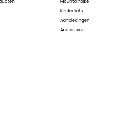
oducten
Mountainbike
Kinderfiets
Aanbiedingen
Accessoires