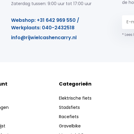
de ho
Zaterdag tussen: 9:00 uur tot 17:00 uur
Webshop: +31 642 969 550 /
Werkplaats: 040-2432518
* Lees
info@rijwielcashencarry.nl
unt
Categorieën
Elektrische fiets
ingen
Stadsfiets
Racefiets
jst
Gravelbike