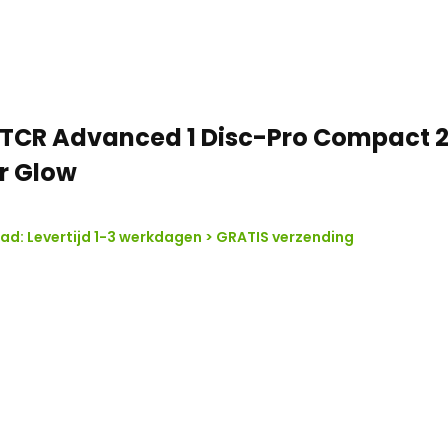
rwijl extra ruimte in het frame
 TCR Advanced 1 Disc-Pro Compact 
r Glow
d: Levertijd 1-3 werkdagen > GRATIS verzending