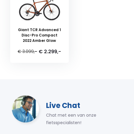
Giant TCR Advanced 1
Disc-Pro Compact
2022 Amber Glow
€ 2.299,-
€ 3.099,-
Live Chat
Chat met een van onze
fietsspecialisten!