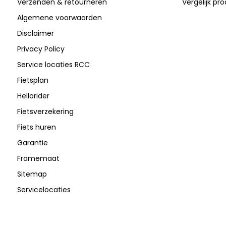
Verzenden & retourneren
Vergelijk pr
Algemene voorwaarden
Disclaimer
Privacy Policy
Service locaties RCC
Fietsplan
Hellorider
Fietsverzekering
Fiets huren
Garantie
Framemaat
Sitemap
Servicelocaties