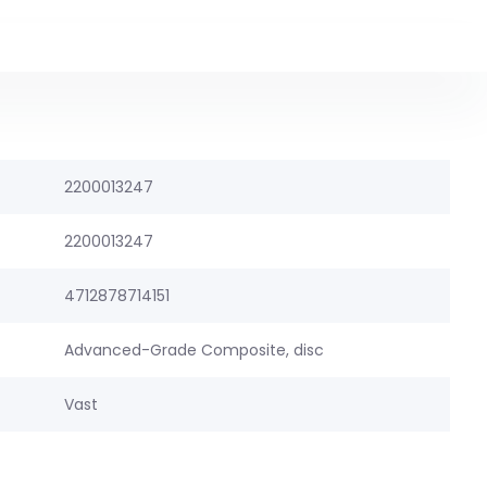
2200013247
2200013247
4712878714151
Advanced-Grade Composite, disc
Vast