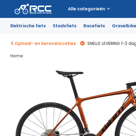
Alle categorieën
Elektrische fiets
Stadsfiets
Racefiets
Gravelbik
5 Ophaal- en Servicelocaties
SNELLE LEVERING 1-3 da
Home