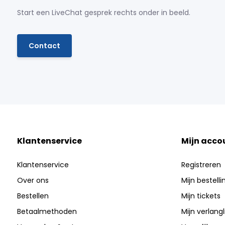
Start een LiveChat gesprek rechts onder in beeld.
Contact
Klantenservice
Mijn acco
Klantenservice
Registreren
Over ons
Mijn bestell
Bestellen
Mijn tickets
Betaalmethoden
Mijn verlangli