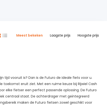
Meest bekeken
Laagste prijs
Hoogste prijs
tijd vooruit is? Dan is de Futuro de ideale fiets voor u.
e toekomst eruit ziet. Met een ruime keuze bij Rijwiel Cash
or elke fietser een perfect passende oplossing. De Futuro
iek centraal staat. De achterdrager met geïntegreerd
ngsbereik maken de Futuro fietsen zowel geschikt voor