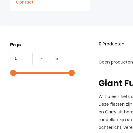
Contact
0
Producten
Prijs
-
Geen producten 
Giant Fu
Wilt u een fiets 
Deze fietsen zij
en Carry uit her
modellen zijn st
achterlicht, ve