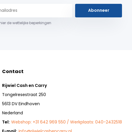
Abonneer
 hier de wettelijke beperkingen
Contact
Rijwiel Cash en Carry
Tongelresestraat 250
5613 DV Eindhoven
Nederland
Tel:
Webshop: +31 642 969 550 / Werkplaats: 040-2432518
E-mail:
info@rijwielcashencarry.nl