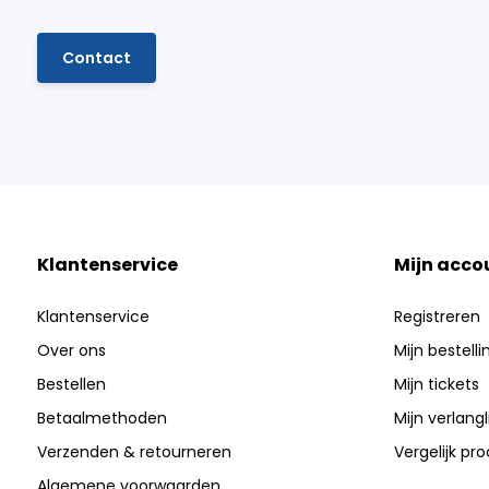
Contact
Klantenservice
Mijn acco
Klantenservice
Registreren
Over ons
Mijn bestell
Bestellen
Mijn tickets
Betaalmethoden
Mijn verlangli
Verzenden & retourneren
Vergelijk pr
Algemene voorwaarden