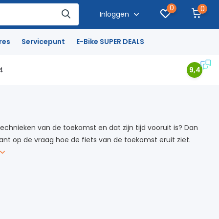
0
0
Inloggen
res
Servicepunt
E-Bike SUPER DEALS
4
9,4
technieken van de toekomst en dat zijn tijd vooruit is? Dan
iant op de vraag hoe de fiets van de toekomst eruit ziet.