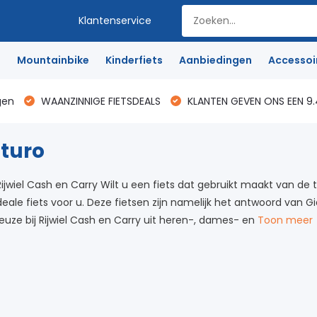
Klantenservice
e
Mountainbike
Kinderfiets
Aanbiedingen
Accessoi
gen
WAANZINNIGE FIETSDEALS
KLANTEN GEVEN ONS EEN 9.
uturo
 Rijwiel Cash en Carry Wilt u een fiets dat gebruikt maakt van de 
ideale fiets voor u. Deze fietsen zijn namelijk het antwoord van G
uze bij Rijwiel Cash en Carry uit heren-, dames- en
Toon meer