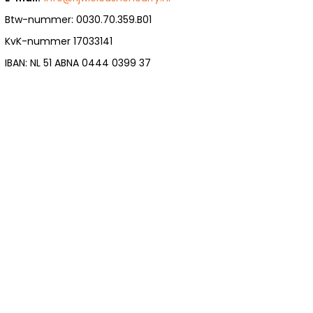
Btw-nummer: 0030.70.359.B01
KvK-nummer 17033141
IBAN: NL 51 ABNA 0444 0399 37