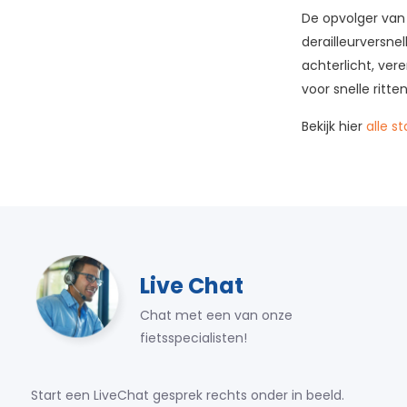
De opvolger van 
derailleurversne
achterlicht, ver
voor snelle ritt
Bekijk hier
alle st
Live Chat
Chat met een van onze
fietsspecialisten!
Start een LiveChat gesprek rechts onder in beeld.