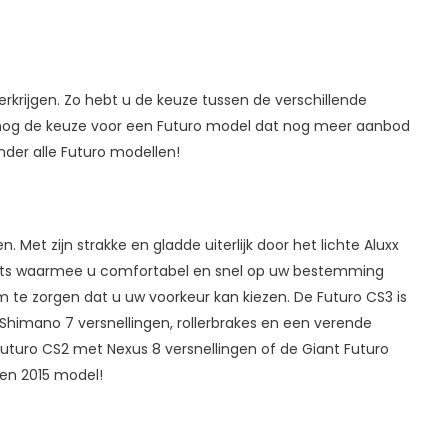
verkrijgen. Zo hebt u de keuze tussen de verschillende
k nog de keuze voor een Futuro model dat nog meer aanbod
ronder alle Futuro modellen!
. Met zijn strakke en gladde uiterlijk door het lichte Aluxx
fiets waarmee u comfortabel en snel op uw bestemming
m te zorgen dat u uw voorkeur kan kiezen. De Futuro CS3 is
t Shimano 7 versnellingen, rollerbrakes en een verende
uturo CS2 met Nexus 8 versnellingen of de Giant Futuro
 en 2015 model!