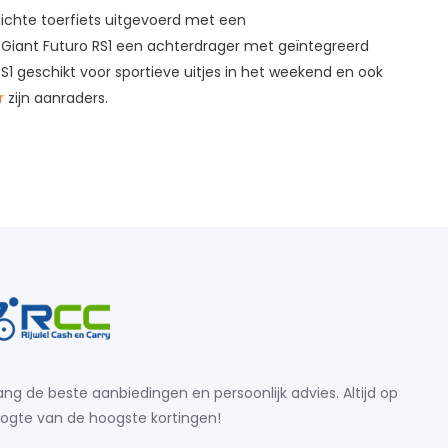
lichte toerfiets uitgevoerd met een
 Giant Futuro RS1 een achterdrager met geïntegreerd
1 geschikt voor sportieve uitjes in het weekend en ook
r
zijn aanraders.
ng de beste aanbiedingen en persoonlijk advies. Altijd op
ogte van de hoogste kortingen!