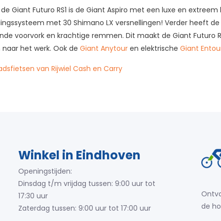
de Giant Futuro RS1 is de Giant Aspiro met een luxe en extreem 
llingssysteem met 30 Shimano LX versnellingen! Verder heeft de
ende voorvork en krachtige remmen. Dit maakt de Giant Futuro RS
en naar het werk. Ook de
Giant Anytour
en elektrische
Giant Entou
adsfietsen van Rijwiel Cash en Carry
Winkel in Eindhoven
Openingstijden:
Dinsdag t/m vrijdag tussen: 9:00 uur tot
Ontva
17:30 uur
de ho
Zaterdag tussen: 9:00 uur tot 17:00 uur