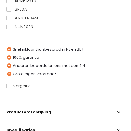
EINDHOVEN
BREDA
AMSTERDAM
NIJMEGEN
Snel rijklaar thuisbezorgd in NL en BE !
100% garantie
Anderen beoordelen ons met een 9,4
Grote eigen voorraad!
Vergelijk
Productomschrijving
Specificaties