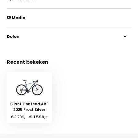
Media
Delen
Recent bekeken
Giant Contend AR 1
2025 Frost Silver
€ 1.799,-
€ 1.599,-