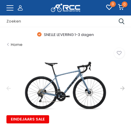
0
0
SNELLE LEVERING 1-3 dagen
Home
EINDEJAARS SALE