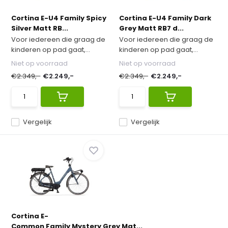
Cortina E-U4 Family Spicy
Cortina E-U4 Family Dark
Silver Matt RB...
Grey Matt RB7 d...
Voor iedereen die graag de
Voor iedereen die graag de
kinderen op pad gaat,...
kinderen op pad gaat,...
Niet op voorraad
Niet op voorraad
€2.349,-
€2.249,-
€2.349,-
€2.249,-
Vergelijk
Vergelijk
Cortina E-
Common Family Mystery Grey Mat...