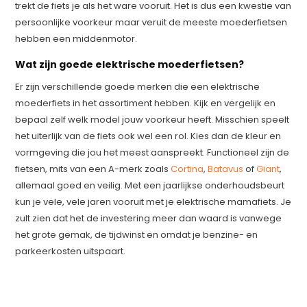
trekt de fiets je als het ware vooruit. Het is dus een kwestie van
persoonlijke voorkeur maar veruit de meeste moederfietsen
hebben een middenmotor.
Wat zijn goede elektrische moederfietsen?
Er zijn verschillende goede merken die een elektrische
moederfiets in het assortiment hebben. Kijk en vergelijk en
bepaal zelf welk model jouw voorkeur heeft. Misschien speelt
het uiterlijk van de fiets ook wel een rol. Kies dan de kleur en
vormgeving die jou het meest aanspreekt. Functioneel zijn de
fietsen, mits van een A-merk zoals
Cortina
,
Batavus
of
Giant
,
allemaal goed en veilig. Met een jaarlijkse onderhoudsbeurt
kun je vele, vele jaren vooruit met je elektrische mamafiets. Je
zult zien dat het de investering meer dan waard is vanwege
het grote gemak, de tijdwinst en omdat je benzine- en
parkeerkosten uitspaart.