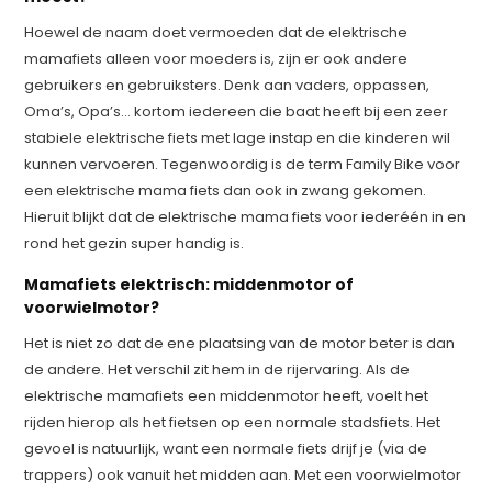
Hoewel de naam doet vermoeden dat de elektrische
mamafiets alleen voor moeders is, zijn er ook andere
gebruikers en gebruiksters. Denk aan vaders, oppassen,
Oma’s, Opa’s… kortom iedereen die baat heeft bij een zeer
stabiele elektrische fiets met lage instap en die kinderen wil
kunnen vervoeren. Tegenwoordig is de term Family Bike voor
een elektrische mama fiets dan ook in zwang gekomen.
Hieruit blijkt dat de elektrische mama fiets voor iederéén in en
rond het gezin super handig is.
Mamafiets elektrisch: middenmotor of
voorwielmotor?
Het is niet zo dat de ene plaatsing van de motor beter is dan
de andere. Het verschil zit hem in de rijervaring. Als de
elektrische mamafiets een middenmotor heeft, voelt het
rijden hierop als het fietsen op een normale stadsfiets. Het
gevoel is natuurlijk, want een normale fiets drijf je (via de
trappers) ook vanuit het midden aan. Met een voorwielmotor