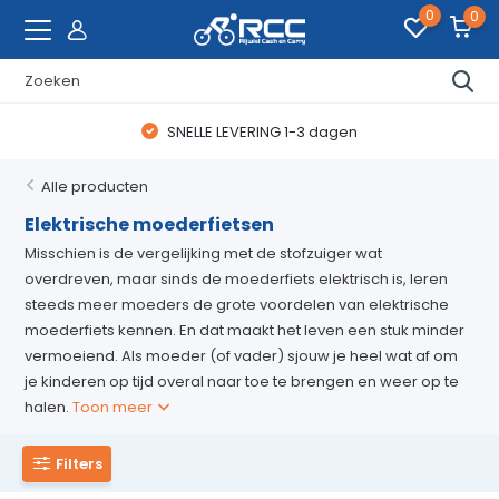
0
0
WAANZINNIGE FIETSDEALS
Alle producten
Elektrische moederfietsen
Misschien is de vergelijking met de stofzuiger wat
overdreven, maar sinds de moederfiets elektrisch is, leren
steeds meer moeders de grote voordelen van elektrische
moederfiets kennen. En dat maakt het leven een stuk minder
vermoeiend. Als moeder (of vader) sjouw je heel wat af om
je kinderen op tijd overal naar toe te brengen en weer op te
halen.
Toon meer
Filters