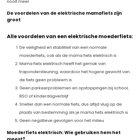
nooit meer.
De voordelen van de elektrische mamafiets zijn
groot
Alle voordelen van een elektrische moederfiets:
De veiligheid en stabiliteit van een normale
moederfiets, ook als de mama fiets elektrisch is
Mama fiets elektrisch heeft het gemak van
trapondersteuning, waardoor het hogere gewicht van
de fiets geen probleem is
Geen parkeerproblemen en opstoppingen bij school,
BSO of kinderdagverblijf
Sneller dan een normale fiets, dus altijd vlug op de
plaats van bestemming als je mama fiets elektrisch is
Geen negatieve gevolgen voor het milieu
Moederfiets elektrisch: Wie gebruiken hem het
meest?