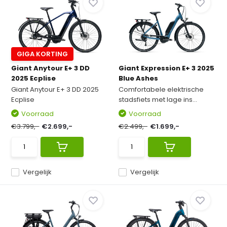
GIGA KORTING
Giant Anytour E+ 3 DD
Giant Expression E+ 3 2025
2025 Ecplise
Blue Ashes
Giant Anytour E+ 3 DD 2025
Comfortabele elektrische
Ecplise
stadsfiets met lage ins...
Voorraad
Voorraad
€3.799,-
€2.699,-
€2.499,-
€1.699,-
Vergelijk
Vergelijk