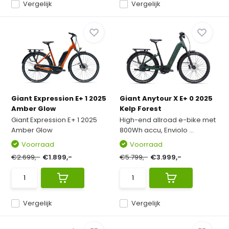
Vergelijk
Vergelijk
Giant Expression E+ 1 2025
Giant Anytour X E+ 0 2025
Amber Glow
Kelp Forest
Giant Expression E+ 1 2025
High-end allroad e-bike met
Amber Glow
800Wh accu, Enviolo ...
Voorraad
Voorraad
€2.699,-
€1.899,-
€5.799,-
€3.999,-
Vergelijk
Vergelijk