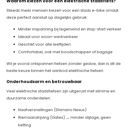
Waarom kiezen voor een elektrische stadsfiets?
Steeds meer mensen kiezen voor een stads e-bike omdat
deze perfect aansluit op dagelijks gebruik:
Minder inspanning bij tegenwind en stop-start verkeer
Ideaal voor woon-werkverkeer
Geschikt voor alle leeftijden
Comfortabel, ook met boodschappen of bagage
Wil je vooral ontspannen fietsen zonder gedoe, dan is dit de
beste keuze binnen het aanbod elektrische fietsen.
Onderhoudsarm en betrouwbaar
Veel elektrische stadsfietsen zijn uitgerust met slimme en
duurzame onderdelen:
Naafversnellingen (Shimano Nexus)
Riemaandrijving (Gates) → minder slijtage, geen
ketting