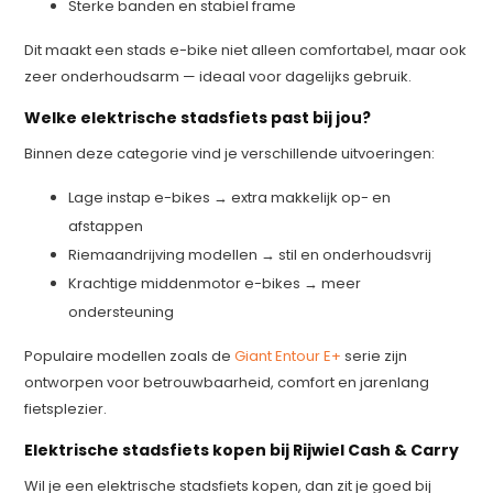
Sterke banden en stabiel frame
Dit maakt een stads e-bike niet alleen comfortabel, maar ook
zeer onderhoudsarm — ideaal voor dagelijks gebruik.
Welke elektrische stadsfiets past bij jou?
Binnen deze categorie vind je verschillende uitvoeringen:
Lage instap e-bikes → extra makkelijk op- en
afstappen
Riemaandrijving modellen → stil en onderhoudsvrij
Krachtige middenmotor e-bikes → meer
ondersteuning
Populaire modellen zoals de
Giant Entour E+
serie zijn
ontworpen voor betrouwbaarheid, comfort en jarenlang
fietsplezier.
Elektrische stadsfiets kopen bij Rijwiel Cash & Carry
Wil je een elektrische stadsfiets kopen, dan zit je goed bij