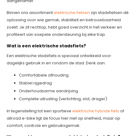
aangenamer.
Binnen ons assortiment
elektrische fietsen
zijn stadsfietsen dé
oplossing voor wie gemak, stabiliteit en betrouwbaarheid
zoekt. Je zit rechtop, hebt goed overzicht in het verkeer en
profiteert van soepele ondersteuning bij elke trap.
Wat is een elektrische stadsfiets?
Een elektrische stadsfiets is speciaal ontwikkeld voor
dagelijks gebruik in en rondom de stad. Denk aan:
Comfortabele zithouding
Stabiel rijgedrag
Onderhoudsarme aandrijving
Complete uitrusting (verlichting, slot, drager)
In tegenstelling tot een sportieve
elektrische hybride fiets
of
allroad e-bike ligt de focus hier niet op snelheid, maar op
comfort, controle en gebruiksgemak.