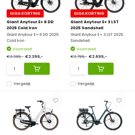
GIGA KORTING
GIGA KORTING
Giant Anytour E+ 6 DD
Giant Anytour E+ 3 LST
2025 Cold Iron
2025 Sandshell
Giant Anytour E+ 6 DD 2025
Giant Anytour E+ 3 LST 2025
Cold Iron
Sandshell
Voorraad
Voorraad
€3.399,-
€2.399,-
€3.799,-
€2.699,-
Vergelijk
Vergelijk