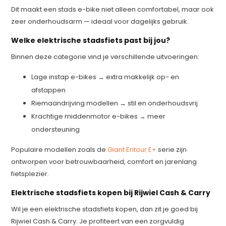
Dit maakt een stads e-bike niet alleen comfortabel, maar ook
zeer onderhoudsarm — ideaal voor dagelijks gebruik.
Welke elektrische stadsfiets past bij jou?
Binnen deze categorie vind je verschillende uitvoeringen:
Lage instap e-bikes → extra makkelijk op- en
afstappen
Riemaandrijving modellen → stil en onderhoudsvrij
Krachtige middenmotor e-bikes → meer
ondersteuning
Populaire modellen zoals de
Giant Entour E+
serie zijn
ontworpen voor betrouwbaarheid, comfort en jarenlang
fietsplezier.
Elektrische stadsfiets kopen bij Rijwiel Cash & Carry
Wil je een elektrische stadsfiets kopen, dan zit je goed bij
Rijwiel Cash & Carry. Je profiteert van een zorgvuldig