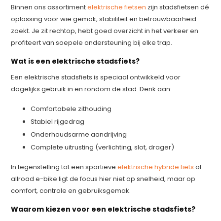
Binnen ons assortiment
elektrische fietsen
zijn stadsfietsen dé
oplossing voor wie gemak, stabiliteit en betrouwbaarheid
zoekt. Je zit rechtop, hebt goed overzicht in het verkeer en
profiteert van soepele ondersteuning bij elke trap.
Wat is een elektrische stadsfiets?
Een elektrische stadsfiets is speciaal ontwikkeld voor
dagelijks gebruik in en rondom de stad. Denk aan:
Comfortabele zithouding
Stabiel rijgedrag
Onderhoudsarme aandrijving
Complete uitrusting (verlichting, slot, drager)
In tegenstelling tot een sportieve
elektrische hybride fiets
of
allroad e-bike ligt de focus hier niet op snelheid, maar op
comfort, controle en gebruiksgemak.
Waarom kiezen voor een elektrische stadsfiets?