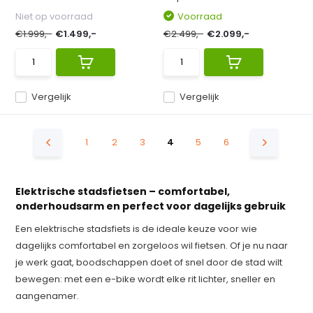
Niet op voorraad
Voorraad
€1.999,-
€1.499,-
€2.499,-
€2.099,-
Vergelijk
Vergelijk
1
2
3
4
5
6
Elektrische stadsfietsen – comfortabel,
onderhoudsarm en perfect voor dagelijks gebruik
Een elektrische stadsfiets is de ideale keuze voor wie
dagelijks comfortabel en zorgeloos wil fietsen. Of je nu naar
je werk gaat, boodschappen doet of snel door de stad wilt
bewegen: met een e-bike wordt elke rit lichter, sneller en
aangenamer.