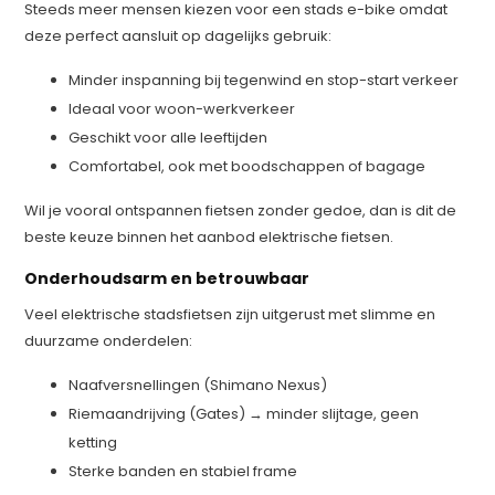
Steeds meer mensen kiezen voor een stads e-bike omdat
deze perfect aansluit op dagelijks gebruik:
Minder inspanning bij tegenwind en stop-start verkeer
Ideaal voor woon-werkverkeer
Geschikt voor alle leeftijden
Comfortabel, ook met boodschappen of bagage
Wil je vooral ontspannen fietsen zonder gedoe, dan is dit de
beste keuze binnen het aanbod elektrische fietsen.
Onderhoudsarm en betrouwbaar
Veel elektrische stadsfietsen zijn uitgerust met slimme en
duurzame onderdelen:
Naafversnellingen (Shimano Nexus)
Riemaandrijving (Gates) → minder slijtage, geen
ketting
Sterke banden en stabiel frame