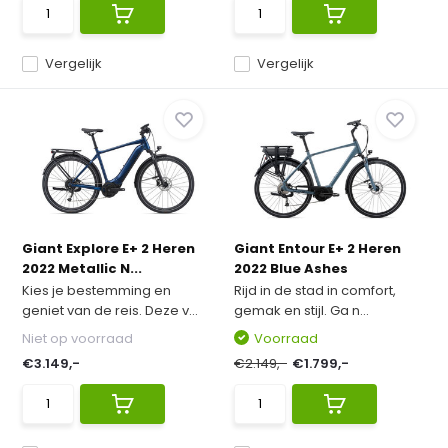
Vergelijk
Vergelijk
Giant Explore E+ 2 Heren
Giant Entour E+ 2 Heren
2022 Metallic N...
2022 Blue Ashes
Kies je bestemming en
Rijd in de stad in comfort,
geniet van de reis. Deze v...
gemak en stijl. Ga n...
Niet op voorraad
Voorraad
€3.149,-
€2.149,-
€1.799,-