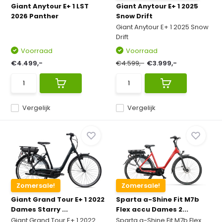
Giant Anytour E+ 1 LST
Giant Anytour E+ 1 2025
2026 Panther
Snow Drift
Giant Anytour E+ 1 2025 Snow
Drift
Voorraad
Voorraad
€4.499,-
€4.599,-
€3.999,-
Vergelijk
Vergelijk
Zomersale!
Zomersale!
Giant Grand Tour E+ 1 2022
Sparta a-Shine Fit M7b
Dames Starry ...
Flex accu Dames 2...
Giant Grand Tour E+ 1 2022
Sparta a-Shine Fit M7b Flex