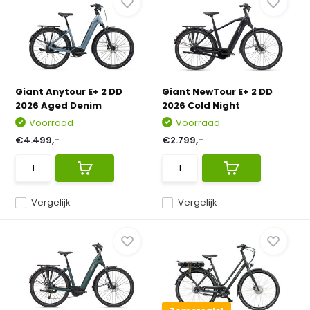
Giant Anytour E+ 2 DD
Giant NewTour E+ 2 DD
2026 Aged Denim
2026 Cold Night
Voorraad
Voorraad
€4.499,-
€2.799,-
Vergelijk
Vergelijk