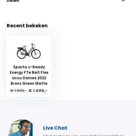
Delen
Recent bekeken
Sparta c-Ready
Energy F7e Belt Flex
accu Dames 2022
Bronx Green Matte
€ 1.999,-
€ 1.499,-
Live Chat