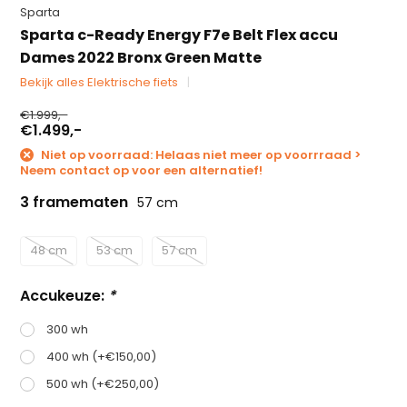
Sparta
Sparta c-Ready Energy F7e Belt Flex accu
Dames 2022 Bronx Green Matte
Bekijk alles Elektrische fiets
€1.999,-
€1.499,-
Niet op voorraad: Helaas niet meer op voorrraad >
Neem contact op voor een alternatief!
3 framematen
57 cm
48 cm
53 cm
57 cm
Accukeuze:
*
300 wh
400 wh (+€150,00)
500 wh (+€250,00)