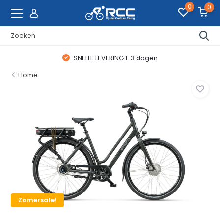
0
0
SNELLE LEVERING 1-3 dagen
Home
Zomersale!