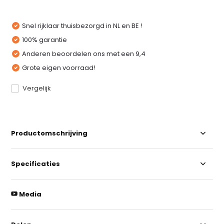
Snel rijklaar thuisbezorgd in NL en BE !
100% garantie
Anderen beoordelen ons met een 9,4
Grote eigen voorraad!
Vergelijk
Productomschrijving
Specificaties
Media