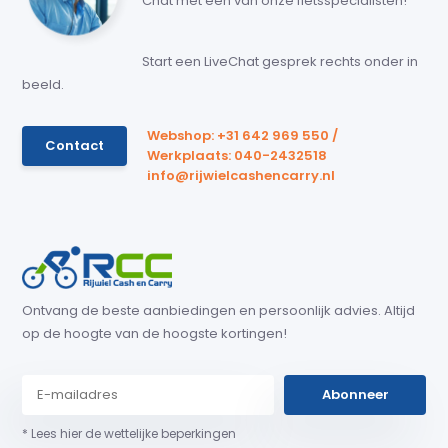
Chat met een van onze fietsspecialisten!
Start een LiveChat gesprek rechts onder in
beeld.
Webshop: +31 642 969 550 /
Contact
Werkplaats: 040-2432518
info@rijwielcashencarry.nl
Ontvang de beste aanbiedingen en persoonlijk advies. Altijd
op de hoogte van de hoogste kortingen!
Abonneer
* Lees hier de wettelijke beperkingen