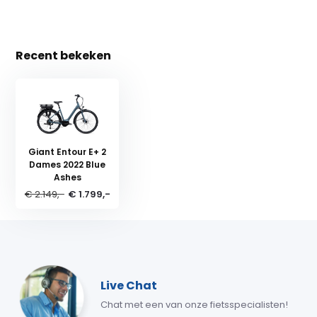
Recent bekeken
Giant Entour E+ 2
Dames 2022 Blue
Ashes
€ 2.149,-
€ 1.799,-
Live Chat
Chat met een van onze fietsspecialisten!