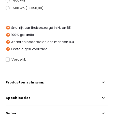
400 wh
500 wh (+€150,00)
Snel rijklaar thuisbezorgd in NL en BE !
100% garantie
Anderen beoordelen ons met een 9,4
Grote eigen voorraad!
Vergelijk
Productomschrijving
Specificaties
Delen