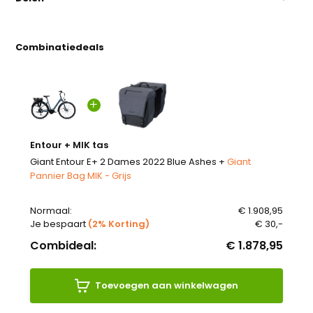
Combinatiedeals
Entour + MIK tas
Giant Entour E+ 2 Dames 2022 Blue Ashes +
Giant
Pannier Bag MIK - Grijs
Normaal:
€ 1.908,95
Je bespaart
(2% Korting)
€ 30,-
Combideal:
€ 1.878,95
Toevoegen aan winkelwagen