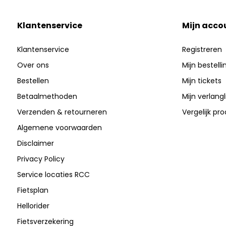
Klantenservice
Mijn acco
Klantenservice
Registreren
Over ons
Mijn bestell
Bestellen
Mijn tickets
Betaalmethoden
Mijn verlangli
Verzenden & retourneren
Vergelijk pr
Algemene voorwaarden
Disclaimer
Privacy Policy
Service locaties RCC
Fietsplan
Hellorider
Fietsverzekering