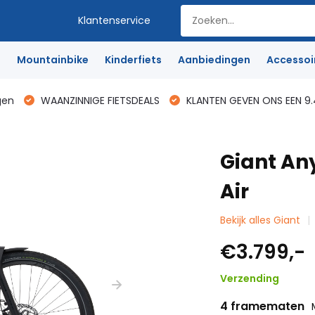
Klantenservice
e
Mountainbike
Kinderfiets
Aanbiedingen
Accessoi
gen
WAANZINNIGE FIETSDEALS
KLANTEN GEVEN ONS EEN 9.
Giant An
Air
Bekijk alles Giant
€3.799,-
Verzending
4 framematen