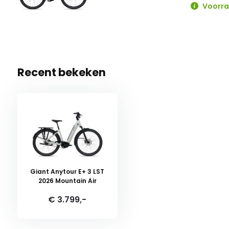
Voorraa
Recent bekeken
Giant Anytour E+ 3 LST
2026 Mountain Air
€ 3.799,-