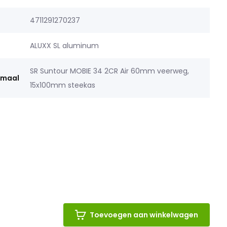
4711291270237
ALUXX SL aluminum
SR Suntour MOBIE 34 2CR Air 60mm veerweg,
rmaal
15x100mm steekas
Toevoegen aan winkelwagen