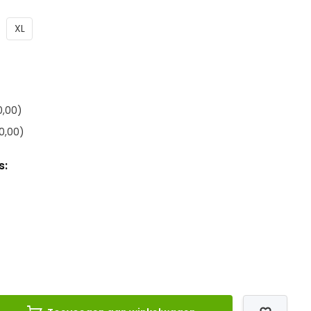
XL
,00)
0,00)
s: