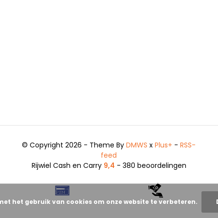
© Copyright 2026 - Theme By
DMWS
x
Plus+
-
RSS-
feed
Rijwiel Cash en Carry
9,4
- 380 beoordelingen
met het gebruik van cookies om onze website te verbeteren.