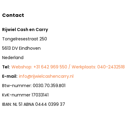
Contact
Rijwiel Cash en Carry
Tongelresestraat 250
5613 DV Eindhoven
Nederland
Tel:
Webshop: +31 642 969 550 / Werkplaats: 040-2432518
E-mail:
info@rijwielcashencarry.nl
Btw-nummer: 0030.70.359.B01
KvK-nummer 17033141
IBAN: NL 51 ABNA 0444 0399 37