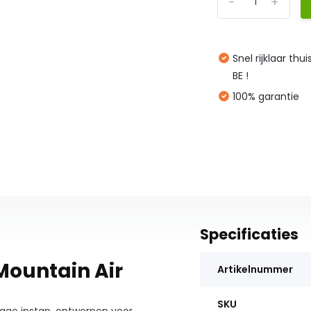
-
+
Snel rijklaar thu
BE !
100% garantie
Specificaties
Mountain Air
Artikelnummer
SKU