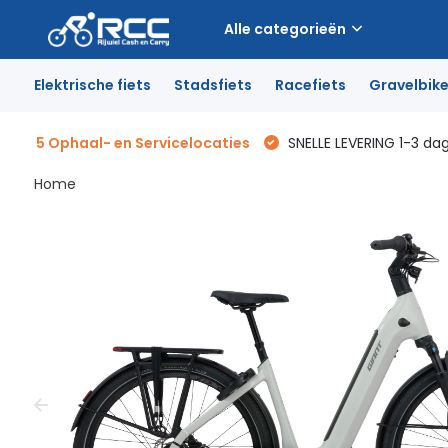
Alle categorieën
Elektrische fiets
Stadsfiets
Racefiets
Gravelbik
5 Ophaal- en Servicelocaties
SNELLE LEVERING 1-3 da
Home