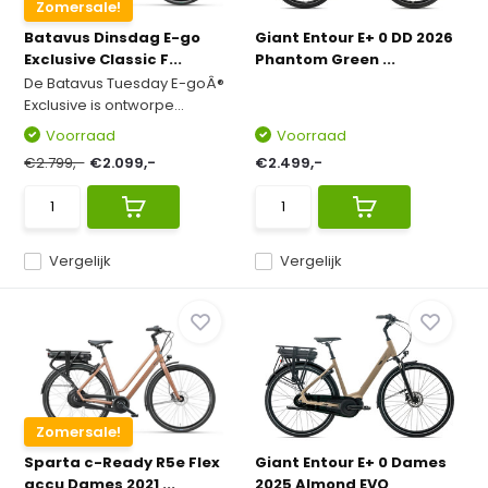
Zomersale!
Batavus Dinsdag E-go
Giant Entour E+ 0 DD 2026
Exclusive Classic F...
Phantom Green ...
De Batavus Tuesday E-goÂ®
Exclusive is ontworpe...
Voorraad
Voorraad
€2.799,-
€2.099,-
€2.499,-
Vergelijk
Vergelijk
Zomersale!
Sparta c-Ready R5e Flex
Giant Entour E+ 0 Dames
accu Dames 2021 ...
2025 Almond EVO