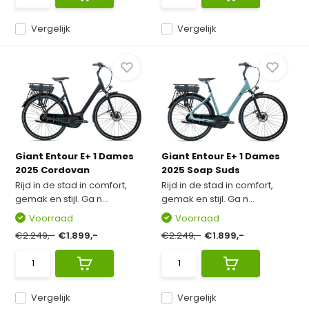
Vergelijk
Vergelijk
Giant Entour E+ 1 Dames
Giant Entour E+ 1 Dames
2025 Cordovan
2025 Soap Suds
Rijd in de stad in comfort,
Rijd in de stad in comfort,
gemak en stijl. Ga n...
gemak en stijl. Ga n...
Voorraad
Voorraad
€2.249,-
€1.899,-
€2.249,-
€1.899,-
Vergelijk
Vergelijk