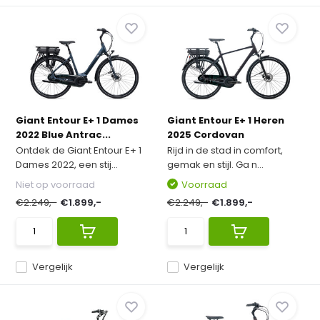
Giant Entour E+ 1 Dames
Giant Entour E+ 1 Heren
2022 Blue Antrac...
2025 Cordovan
Ontdek de Giant Entour E+ 1
Rijd in de stad in comfort,
Dames 2022, een stij...
gemak en stijl. Ga n...
Niet op voorraad
Voorraad
€2.249,-
€1.899,-
€2.249,-
€1.899,-
Vergelijk
Vergelijk