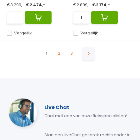
€3.299,-
€2.474,-
€2.899,-
€2.174,-
Vergelijk
Vergelijk
1
2
3
Live Chat
Chat met een van onze fietsspecialisten!
Start een LiveChat gesprek rechts onder in