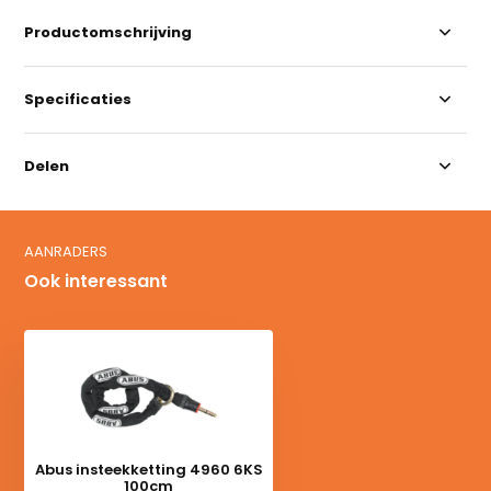
Productomschrijving
Specificaties
Delen
AANRADERS
Ook interessant
Abus insteekketting 4960 6KS
100cm