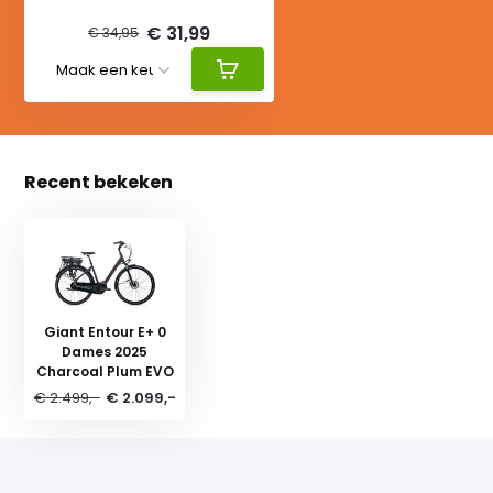
€ 31,99
€ 34,95
Recent bekeken
Giant Entour E+ 0
Dames 2025
Charcoal Plum EVO
€ 2.499,-
€ 2.099,-