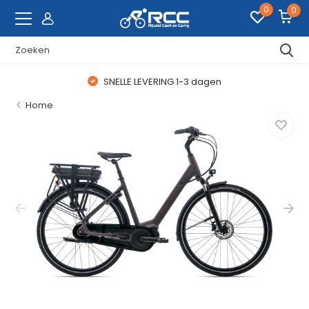
0
0
SNELLE LEVERING 1-3 dagen
Home