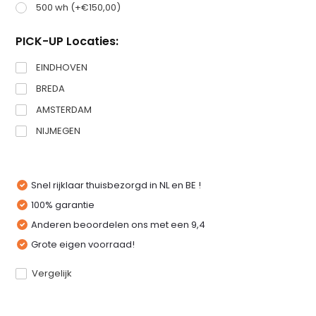
500 wh (+€150,00)
PICK-UP Locaties:
EINDHOVEN
BREDA
AMSTERDAM
NIJMEGEN
Snel rijklaar thuisbezorgd in NL en BE !
100% garantie
Anderen beoordelen ons met een 9,4
Grote eigen voorraad!
Vergelijk