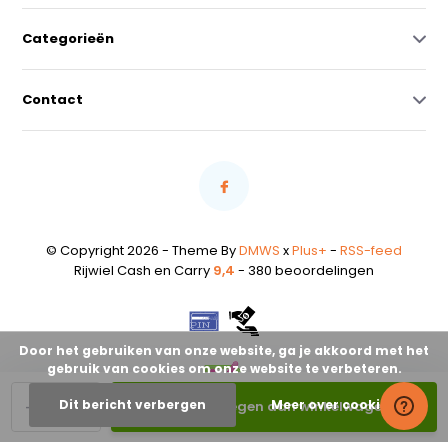
Categorieën
Contact
© Copyright 2026 - Theme By
DMWS
x
Plus+
-
RSS-feed
Rijwiel Cash en Carry
9,4
- 380 beoordelingen
Door het gebruiken van onze website, ga je akkoord met het
gebruik van cookies om onze website te verbeteren.
-
+
Dit bericht verbergen
Meer over cookies »
Toevoegen aan winkelwagen