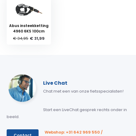
Abus insteekketting
4960 6KS 100cm
€ 34,95
€ 31,99
Live Chat
Chat met een van onze fietsspecialisten!
Start een LiveChat gesprek rechts onder in
beeld.
Webshop: +31 642 969 550 /
Contact