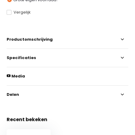
Vergelijk
Productomschrijving
Specificaties
Media
Delen
Recent bekeken