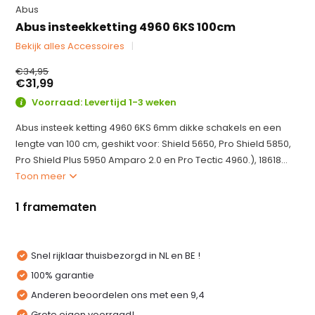
Abus
Abus insteekketting 4960 6KS 100cm
Bekijk alles Accessoires
€34,95
€31,99
Voorraad: Levertijd 1-3 weken
Abus insteek ketting 4960 6KS 6mm dikke schakels en een
lengte van 100 cm, geshikt voor: Shield 5650, Pro Shield 5850,
Pro Shield Plus 5950 Amparo 2.0 en Pro Tectic 4960.), 18618...
Toon meer
1 framematen
Snel rijklaar thuisbezorgd in NL en BE !
100% garantie
Anderen beoordelen ons met een 9,4
Grote eigen voorraad!