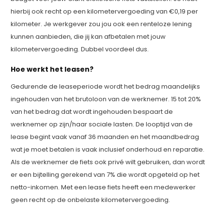
hierbij ook recht op een kilometervergoeding van €0,19 per
kilometer. Je werkgever zou jou ook een renteloze lening
kunnen aanbieden, die jij kan afbetalen met jouw
kilometervergoeding. Dubbel voordeel dus.
Hoe werkt het leasen?
Gedurende de leaseperiode wordt het bedrag maandelijks
ingehouden van het brutoloon van de werknemer. 15 tot 20%
van het bedrag dat wordt ingehouden bespaart de
werknemer op zijn/haar sociale lasten. De looptijd van de
lease begint vaak vanaf 36 maanden en het maandbedrag
wat je moet betalen is vaak inclusief onderhoud en reparatie.
Als de werknemer de fiets ook privé wilt gebruiken, dan wordt
er een bijtelling gerekend van 7% die wordt opgeteld op het
netto-inkomen. Met een lease fiets heeft een medewerker
geen recht op de onbelaste kilometervergoeding.