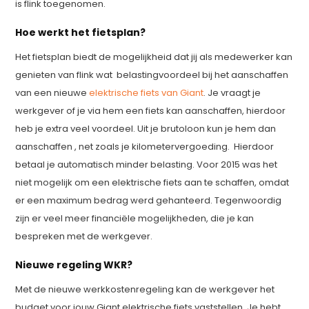
is flink toegenomen.
Hoe werkt het fietsplan?
Het fietsplan biedt de mogelijkheid dat jij als medewerker kan
genieten van flink wat belastingvoordeel bij het aanschaffen
van een nieuwe
elektrische fiets van Giant
. Je vraagt je
werkgever of je via hem een fiets kan aanschaffen, hierdoor
heb je extra veel voordeel. Uit je brutoloon kun je hem dan
aanschaffen , net zoals je kilometervergoeding. Hierdoor
betaal je automatisch minder belasting. Voor 2015 was het
niet mogelijk om een elektrische fiets aan te schaffen, omdat
er een maximum bedrag werd gehanteerd. Tegenwoordig
zijn er veel meer financiële mogelijkheden, die je kan
bespreken met de werkgever.
Nieuwe regeling WKR?
Met de nieuwe werkkostenregeling kan de werkgever het
budget voor jouw Giant elektrische fiets vaststellen. Je hebt