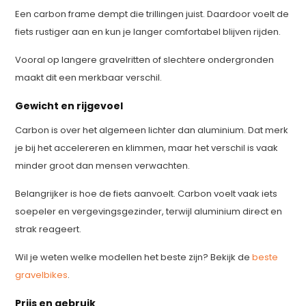
Een carbon frame dempt die trillingen juist. Daardoor voelt de
fiets rustiger aan en kun je langer comfortabel blijven rijden.
Vooral op langere gravelritten of slechtere ondergronden
maakt dit een merkbaar verschil.
Gewicht en rijgevoel
Carbon is over het algemeen lichter dan aluminium. Dat merk
je bij het accelereren en klimmen, maar het verschil is vaak
minder groot dan mensen verwachten.
Belangrijker is hoe de fiets aanvoelt. Carbon voelt vaak iets
soepeler en vergevingsgezinder, terwijl aluminium direct en
strak reageert.
Wil je weten welke modellen het beste zijn? Bekijk de
beste
gravelbikes
.
Prijs en gebruik