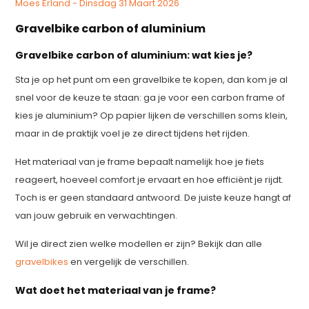
Moes Erland - Dinsdag 31 Maart 2026
Gravelbike carbon of aluminium
Gravelbike carbon of aluminium: wat kies je?
Sta je op het punt om een gravelbike te kopen, dan kom je al
snel voor de keuze te staan: ga je voor een carbon frame of
kies je aluminium? Op papier lijken de verschillen soms klein,
maar in de praktijk voel je ze direct tijdens het rijden.
Het materiaal van je frame bepaalt namelijk hoe je fiets
reageert, hoeveel comfort je ervaart en hoe efficiënt je rijdt.
Toch is er geen standaard antwoord. De juiste keuze hangt af
van jouw gebruik en verwachtingen.
Wil je direct zien welke modellen er zijn? Bekijk dan alle
gravelbikes
en vergelijk de verschillen.
Wat doet het materiaal van je frame?