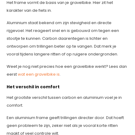
Het frame vormt de basis van je gravelbike. Hier zit het
karakter van de fiets in.
Aluminium staat bekend om zijn stevigheid en directe
rijgevoel. Het reageert snel en is gebouwd om tegen een
stootje te kunnen. Carbon daarentegen is lichter en
ontworpen om trillingen beter op te vangen. Dat merk je
vooral tijdens langere ritten of op ruigere ondergronden.
Weet je nog niet precies hoe een gravelbike werkt? Lees dan
eerst
wat een gravelbike is
.
Het verschil in comfort
Het grootste verschil tussen carbon en aluminium voel je in
comfort.
Een aluminium frame geeft trillingen directer door. Dat hoeft
geen probleem te zijn, zeker niet als je vooral korte ritten
maakt of veel controle wilt.