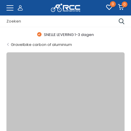
0
0
WAANZINNIGE FIETSDEALS
Gravelbike carbon of aluminium