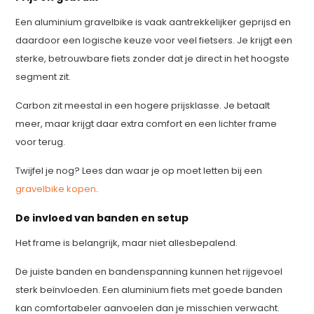
Een aluminium gravelbike is vaak aantrekkelijker geprijsd en
daardoor een logische keuze voor veel fietsers. Je krijgt een
sterke, betrouwbare fiets zonder dat je direct in het hoogste
segment zit.
Carbon zit meestal in een hogere prijsklasse. Je betaalt
meer, maar krijgt daar extra comfort en een lichter frame
voor terug.
Twijfel je nog? Lees dan waar je op moet letten bij een
gravelbike kopen
.
De invloed van banden en setup
Het frame is belangrijk, maar niet allesbepalend.
De juiste banden en bandenspanning kunnen het rijgevoel
sterk beïnvloeden. Een aluminium fiets met goede banden
kan comfortabeler aanvoelen dan je misschien verwacht.