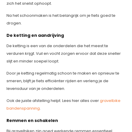
zich het snelst ophoopt.
Na het schoonmaken is het belangrijk om je fiets goed te
drogen.
De ketting en aandrijving
De ketting is een van de onderdelen die het meest te
verduren krijgt. Vuil en vocht zorgen ervoor dat deze sneller
slijt en minder soepel loopt.
Door je ketting regelmatig schoon te maken en opnieuw te
smeren, blijft je fiets efficiënter rijden en verleng je de
levensduur van je onderdelen.
Ook de juiste afstelling helpt. Lees hier alles over
gravelbike
bandenspanning
.
Remmen en schakelen
Bij gravelbiken zijn goed werkende remmen essentieel.