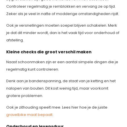
Controleer regelmatig je remblokken en vervang ze op tijd.
Zeker als je veel in natte of modderige omstandigheden rijdt.
Ook je versnellingen moeten soepel blijven schakelen. Merk
je dat dit minder wordt, dan is het vaak tijd voor onderhoud of
afstelling.
Kleine checks die groot verschil maken
Naast schoonmaken zijn er een aantal simpele dingen die je
regelmatig kunt controleren.
Denk aan je bandenspanning, de staat van je ketting en het
nalopen van bouten. Dit kost weinig tijd, maar voorkomt
grotere problemen.
Ook je zithouding speelt mee. Lees hier hoe je de juiste
gravelbike maat bepaalt
.
Onderhoud en levensduur