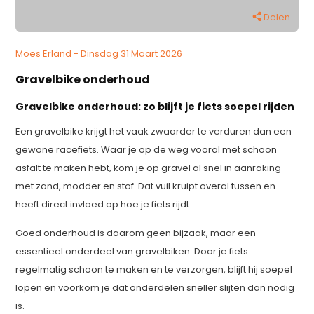
Delen
Moes Erland - Dinsdag 31 Maart 2026
Gravelbike onderhoud
Gravelbike onderhoud: zo blijft je fiets soepel rijden
Een gravelbike krijgt het vaak zwaarder te verduren dan een
gewone racefiets. Waar je op de weg vooral met schoon
asfalt te maken hebt, kom je op gravel al snel in aanraking
met zand, modder en stof. Dat vuil kruipt overal tussen en
heeft direct invloed op hoe je fiets rijdt.
Goed onderhoud is daarom geen bijzaak, maar een
essentieel onderdeel van gravelbiken. Door je fiets
regelmatig schoon te maken en te verzorgen, blijft hij soepel
lopen en voorkom je dat onderdelen sneller slijten dan nodig
is.