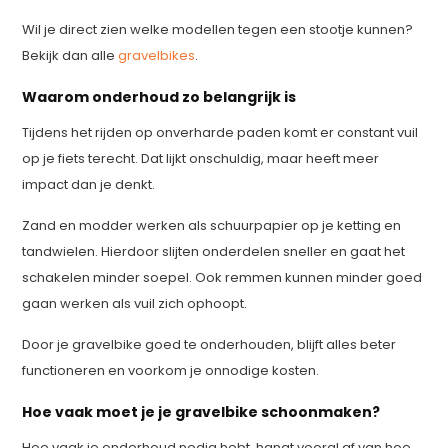
Wil je direct zien welke modellen tegen een stootje kunnen?
Bekijk dan alle
gravelbikes
.
Waarom onderhoud zo belangrijk is
Tijdens het rijden op onverharde paden komt er constant vuil
op je fiets terecht. Dat lijkt onschuldig, maar heeft meer
impact dan je denkt.
Zand en modder werken als schuurpapier op je ketting en
tandwielen. Hierdoor slijten onderdelen sneller en gaat het
schakelen minder soepel. Ook remmen kunnen minder goed
gaan werken als vuil zich ophoopt.
Door je gravelbike goed te onderhouden, blijft alles beter
functioneren en voorkom je onnodige kosten.
Hoe vaak moet je je gravelbike schoonmaken?
Hoe vaak je onderhoud nodig hebt, hangt vooral af van hoe