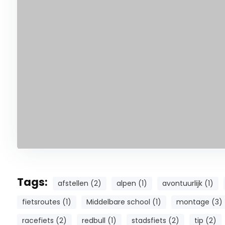
Tags:
afstellen (2)
alpen (1)
avontuurlijk (1)
fietsroutes (1)
Middelbare school (1)
montage (3)
racefiets (2)
redbull (1)
stadsfiets (2)
tip (2)