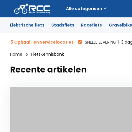
Alle categorieën
Elektrische fiets
Stadsfiets
Racefiets
Gravelbik
5 Ophaal- en Servicelocaties
SNELLE LEVERING 1-3 da
Home
FietsKennisbank
Recente artikelen