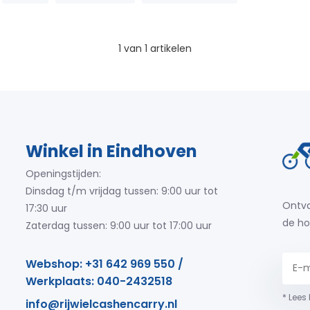
1
van
1
artikelen
Winkel in Eindhoven
Openingstijden:
Dinsdag t/m vrijdag tussen: 9:00 uur tot
Ontva
17:30 uur
de ho
Zaterdag tussen: 9:00 uur tot 17:00 uur
Webshop: +31 642 969 550 /
Werkplaats: 040-2432518
* Lees
info@rijwielcashencarry.nl