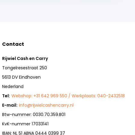
Contact
Rijwiel Cash en Carry
Tongelresestraat 250
5613 DV Eindhoven
Nederland
Tel:
Webshop: +31 642 969 550 / Werkplaats: 040-2432518
E-mail:
info@rijwielcashencarry.nl
Btw-nummer: 0030.70.359.B01
KvK-nummer 17033141
IBAN: NL 51 ABNA 0444 0399 37