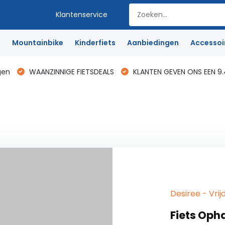
Klantenservice
e
Mountainbike
Kinderfiets
Aanbiedingen
Accessoi
gen
WAANZINNIGE FIETSDEALS
KLANTEN GEVEN ONS EEN 9.
Desiree - Vr
Fiets Oph