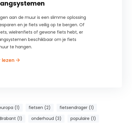
hangsystemen
ngen aan de muur is een slimme oplossing
sparen en je fiets veilig op te bergen. Of
ets, wielrenfiets of gewone fiets hebt, er
hangsystemen beschikbaar om je fiets
muur te hangen.
r lezen
europa (1)
fietsen (2)
fietsendrager (1)
Brabant (1)
onderhoud (3)
populaire (1)