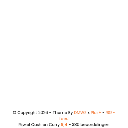
© Copyright 2026 - Theme By
DMWS
x
Plus+
-
RSS-
feed
Rijwiel Cash en Carry
9,4
- 380 beoordelingen