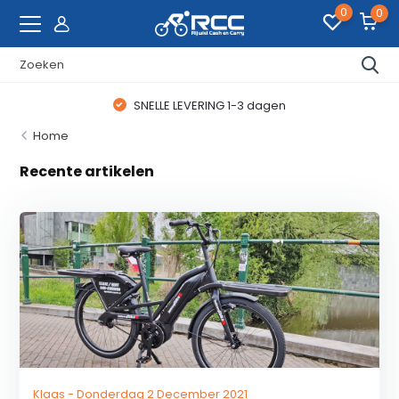
0
0
SNELLE LEVERING 1-3 dagen
Home
Recente artikelen
Klaas - Donderdag 2 December 2021