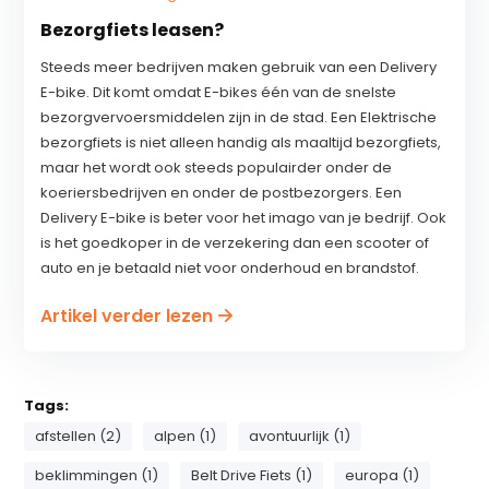
Bezorgfiets leasen?
Steeds meer bedrijven maken gebruik van een Delivery
E-bike. Dit komt omdat E-bikes één van de snelste
bezorgvervoersmiddelen zijn in de stad. Een Elektrische
bezorgfiets is niet alleen handig als maaltijd bezorgfiets,
maar het wordt ook steeds populairder onder de
koeriersbedrijven en onder de postbezorgers. Een
Delivery E-bike is beter voor het imago van je bedrijf. Ook
is het goedkoper in de verzekering dan een scooter of
auto en je betaald niet voor onderhoud en brandstof.
Artikel verder lezen
Tags:
afstellen (2)
alpen (1)
avontuurlijk (1)
beklimmingen (1)
Belt Drive Fiets (1)
europa (1)