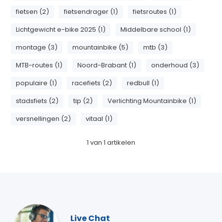
fietsen (2)
fietsendrager (1)
fietsroutes (1)
Lichtgewicht e-bike 2025 (1)
Middelbare school (1)
montage (3)
mountainbike (5)
mtb (3)
MTB-routes (1)
Noord-Brabant (1)
onderhoud (3)
populaire (1)
racefiets (2)
redbull (1)
stadsfiets (2)
tip (2)
Verlichting Mountainbike (1)
versnellingen (2)
vitaal (1)
1
van
1
artikelen
Live Chat