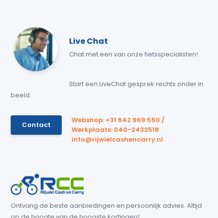
Live Chat
Chat met een van onze fietsspecialisten!
Start een LiveChat gesprek rechts onder in
beeld.
Webshop: +31 642 969 550 /
Contact
Werkplaats: 040-2432518
info@rijwielcashencarry.nl
Ontvang de beste aanbiedingen en persoonlijk advies. Altijd
op de hoogte van de hoogste kortingen!