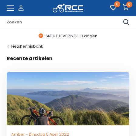
0
0
SNELLE LEVERING 1-3 dagen
FietsKennisbank
Recente artikelen
Amber - Dinsdag 5 April 2022