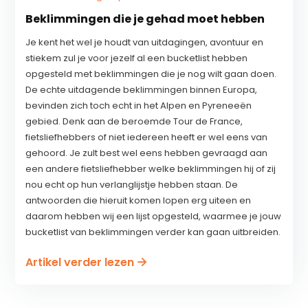
Beklimmingen die je gehad moet hebben
Je kent het wel je houdt van uitdagingen, avontuur en
stiekem zul je voor jezelf al een bucketlist hebben
opgesteld met beklimmingen die je nog wilt gaan doen.
De echte uitdagende beklimmingen binnen Europa,
bevinden zich toch echt in het Alpen en Pyreneeën
gebied. Denk aan de beroemde Tour de France,
fietsliefhebbers of niet iedereen heeft er wel eens van
gehoord. Je zult best wel eens hebben gevraagd aan
een andere fietsliefhebber welke beklimmingen hij of zij
nou echt op hun verlanglijstje hebben staan. De
antwoorden die hieruit komen lopen erg uiteen en
daarom hebben wij een lijst opgesteld, waarmee je jouw
bucketlist van beklimmingen verder kan gaan uitbreiden.
Artikel verder lezen