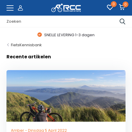
0
0
SNELLE LEVERING 1-3 dagen
FietsKennisbank
Recente artikelen
Amber - Dinsdag 5 April 2022