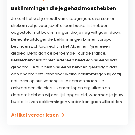
Beklimmingen die je gehad moet hebben
Je kent het wel je houdt van uitdagingen, avontuur en
stiekem zul je voor jezelf al een bucketlist hebben
opgesteld met beklimmingen die je nog wilt gaan doen.
De echte uitdagende beklimmingen binnen Europa,
bevinden zich toch echt in het Alpen en Pyreneeën
gebied. Denk aan de beroemde Tour de France,
fietsliefhebbers of niet iedereen heeft er wel eens van
gehoord. Je zult best wel eens hebben gevraagd aan
een andere fietsliefhebber welke beklimmingen hij of zij
nou echt op hun verlanglijstje hebben staan. De
antwoorden die hieruit komen lopen erg uiteen en
daarom hebben wij een lijst opgesteld, waarmee je jouw
bucketlist van beklimmingen verder kan gaan uitbreiden.
Artikel verder lezen