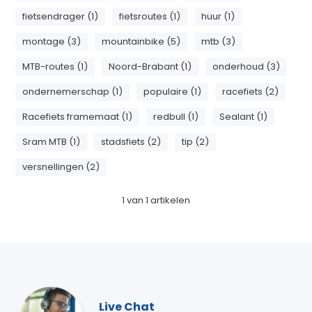
fietsendrager (1)
fietsroutes (1)
huur (1)
montage (3)
mountainbike (5)
mtb (3)
MTB-routes (1)
Noord-Brabant (1)
onderhoud (3)
ondernemerschap (1)
populaire (1)
racefiets (2)
Racefiets framemaat (1)
redbull (1)
Sealant (1)
Sram MTB (1)
stadsfiets (2)
tip (2)
versnellingen (2)
1
van
1
artikelen
Live Chat