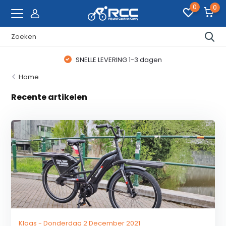
0
0
SNELLE LEVERING 1-3 dagen
Home
Recente artikelen
Klaas - Donderdag 2 December 2021