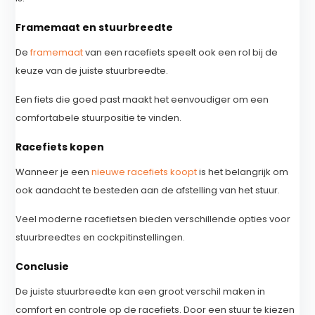
Framemaat en stuurbreedte
De
framemaat
van een racefiets speelt ook een rol bij de
keuze van de juiste stuurbreedte.
Een fiets die goed past maakt het eenvoudiger om een
comfortabele stuurpositie te vinden.
Racefiets kopen
Wanneer je een
nieuwe racefiets koopt
is het belangrijk om
ook aandacht te besteden aan de afstelling van het stuur.
Veel moderne racefietsen bieden verschillende opties voor
stuurbreedtes en cockpitinstellingen.
Conclusie
De juiste stuurbreedte kan een groot verschil maken in
comfort en controle op de racefiets. Door een stuur te kiezen