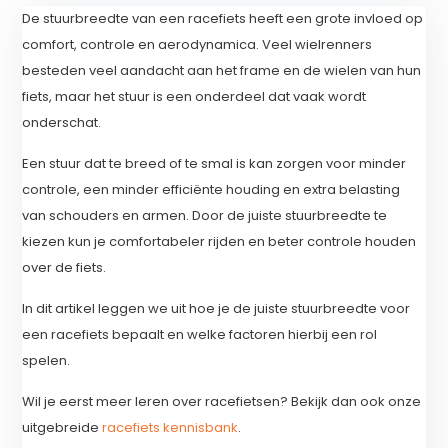
De stuurbreedte van een racefiets heeft een grote invloed op
comfort, controle en aerodynamica. Veel wielrenners
besteden veel aandacht aan het frame en de wielen van hun
fiets, maar het stuur is een onderdeel dat vaak wordt
onderschat.
Een stuur dat te breed of te smal is kan zorgen voor minder
controle, een minder efficiënte houding en extra belasting
van schouders en armen. Door de juiste stuurbreedte te
kiezen kun je comfortabeler rijden en beter controle houden
over de fiets.
In dit artikel leggen we uit hoe je de juiste stuurbreedte voor
een racefiets bepaalt en welke factoren hierbij een rol
spelen.
Wil je eerst meer leren over racefietsen? Bekijk dan ook onze
uitgebreide
racefiets kennisbank
.