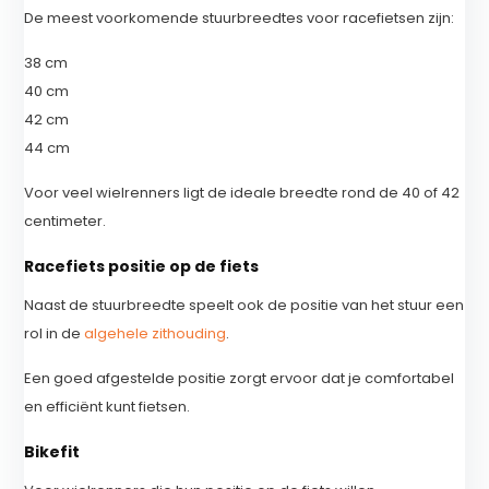
De meest voorkomende stuurbreedtes voor racefietsen zijn:
38 cm
40 cm
42 cm
44 cm
Voor veel wielrenners ligt de ideale breedte rond de 40 of 42
centimeter.
Racefiets positie op de fiets
Naast de stuurbreedte speelt ook de positie van het stuur een
rol in de
algehele zithouding
.
Een goed afgestelde positie zorgt ervoor dat je comfortabel
en efficiënt kunt fietsen.
Bikefit