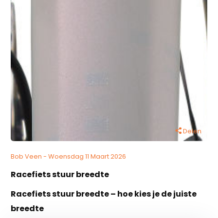
Delen
Bob Veen - Woensdag 11 Maart 2026
Racefiets stuur breedte
Racefiets stuur breedte – hoe kies je de juiste
breedte