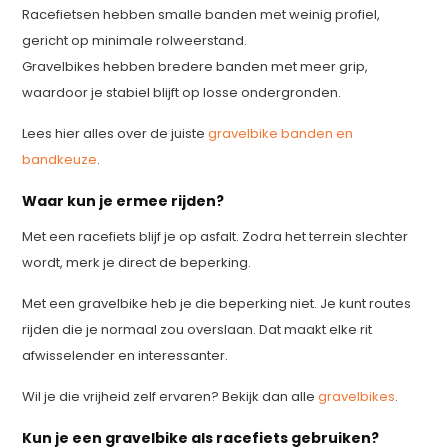
Racefietsen hebben smalle banden met weinig profiel,
gericht op minimale rolweerstand.
Gravelbikes hebben bredere banden met meer grip,
waardoor je stabiel blijft op losse ondergronden.
Lees hier alles over de juiste
gravelbike banden en
bandkeuze
.
Waar kun je ermee rijden?
Met een racefiets blijf je op asfalt. Zodra het terrein slechter
wordt, merk je direct de beperking.
Met een gravelbike heb je die beperking niet. Je kunt routes
rijden die je normaal zou overslaan. Dat maakt elke rit
afwisselender en interessanter.
Wil je die vrijheid zelf ervaren? Bekijk dan alle
gravelbikes
.
Kun je een gravelbike als racefiets gebruiken?