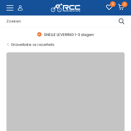
0
0
SNELLE LEVERING 1-3 dagen
Gravelbike vs racefiets