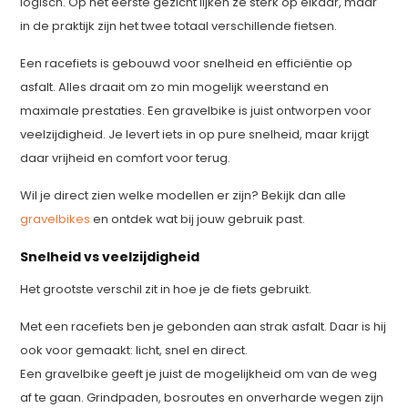
logisch. Op het eerste gezicht lijken ze sterk op elkaar, maar
in de praktijk zijn het twee totaal verschillende fietsen.
Een racefiets is gebouwd voor snelheid en efficiëntie op
asfalt. Alles draait om zo min mogelijk weerstand en
maximale prestaties. Een gravelbike is juist ontworpen voor
veelzijdigheid. Je levert iets in op pure snelheid, maar krijgt
daar vrijheid en comfort voor terug.
Wil je direct zien welke modellen er zijn? Bekijk dan alle
gravelbikes
en ontdek wat bij jouw gebruik past.
Snelheid vs veelzijdigheid
Het grootste verschil zit in hoe je de fiets gebruikt.
Met een racefiets ben je gebonden aan strak asfalt. Daar is hij
ook voor gemaakt: licht, snel en direct.
Een gravelbike geeft je juist de mogelijkheid om van de weg
af te gaan. Grindpaden, bosroutes en onverharde wegen zijn