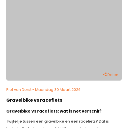
Delen
Piet van Dorst - Maandag 30 Maart 2026
Gravelbike vs racefiets
Gravelbike vs racefiets: wat is het verschil?
Twijfel je tussen een gravelbike en een racefiets? Dat is