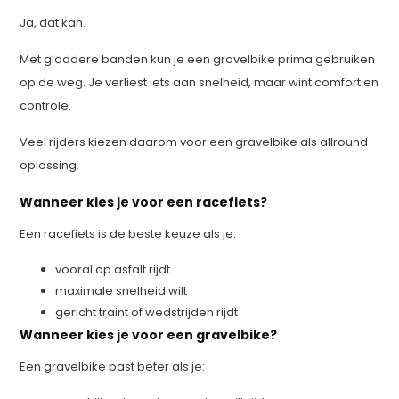
Ja, dat kan.
Met gladdere banden kun je een gravelbike prima gebruiken
op de weg. Je verliest iets aan snelheid, maar wint comfort en
controle.
Veel rijders kiezen daarom voor een gravelbike als allround
oplossing.
Wanneer kies je voor een racefiets?
Een racefiets is de beste keuze als je:
vooral op asfalt rijdt
maximale snelheid wilt
gericht traint of wedstrijden rijdt
Wanneer kies je voor een gravelbike?
Een gravelbike past beter als je: