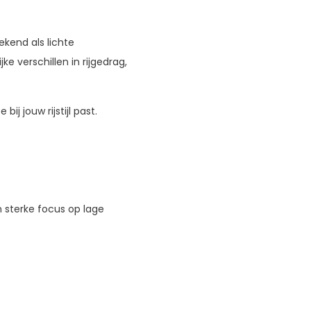
kend als lichte
ke verschillen in rijgedrag,
ij jouw rijstijl past.
 sterke focus op lage