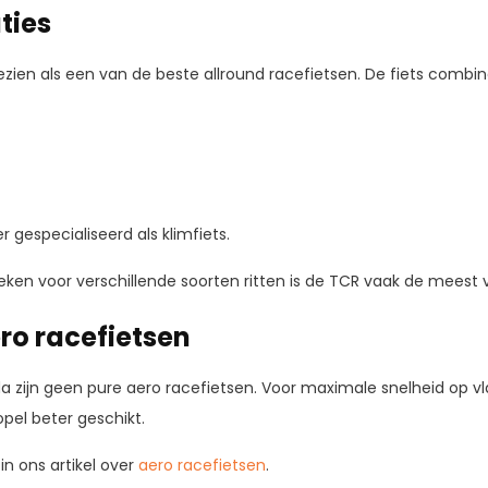
ties
zien als een van de beste allround racefietsen. De fiets combin
 gespecialiseerd als klimfiets.
zoeken voor verschillende soorten ritten is de TCR vaak de meest v
ro racefietsen
 zijn geen pure aero racefietsen. Voor maximale snelheid op vlak
pel beter geschikt.
 in ons artikel over
aero racefietsen
.