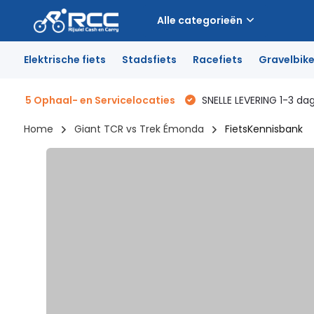
Alle categorieën
Elektrische fiets
Stadsfiets
Racefiets
Gravelbik
5 Ophaal- en Servicelocaties
SNELLE LEVERING 1-3 da
Home
Giant TCR vs Trek Émonda
FietsKennisbank