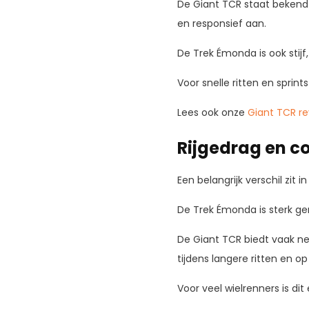
De Giant TCR staat bekend o
en responsief aan.
De Trek Émonda is ook stij
Voor snelle ritten en sprin
Lees ook onze
Giant TCR r
Rijgedrag en c
Een belangrijk verschil zit in
De Trek Émonda is sterk ger
De Giant TCR biedt vaak net
tijdens langere ritten en o
Voor veel wielrenners is dit