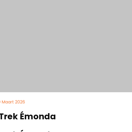
9 Maart 2026
 Trek Émonda