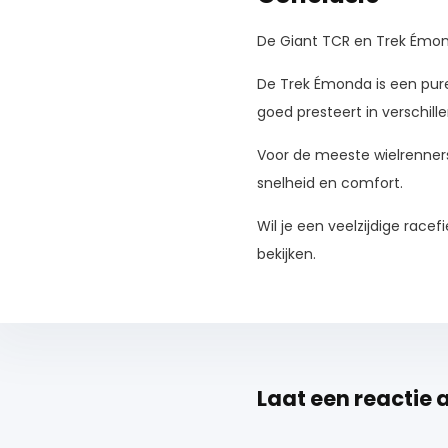
De Giant TCR en Trek Émon
De Trek Émonda is een pure k
goed presteert in verschil
Voor de meeste wielrenners
snelheid en comfort.
Wil je een veelzijdige racef
bekijken.
Laat een reactie 