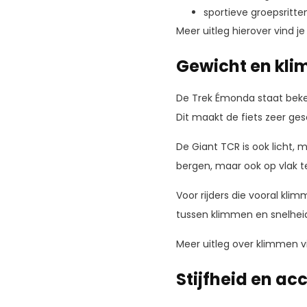
sportieve groepsritte
Meer uitleg hierover vind je
Gewicht en kli
De Trek Émonda staat bekend
Dit maakt de fiets zeer ge
De Giant TCR is ook licht, 
bergen, maar ook op vlak te
Voor rijders die vooral kli
tussen klimmen en snelheid
Meer uitleg over klimmen vi
Stijfheid en ac