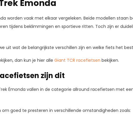
 Trek Émonda
da worden vaak met elkaar vergeleken. Beide modellen staan be
en tijdens beklimmingen en sportieve ritten. Toch zijn er duidelij
e uit wat de belangrijkste verschillen zijn en welke fiets het beste b
kijken, dan kun je hier alle
Giant TCR racefietsen
bekijken.
acefietsen zijn dit
Trek Émonda vallen in de categorie allround racefietsen met een
n om goed te presteren in verschillende omstandigheden zoals: