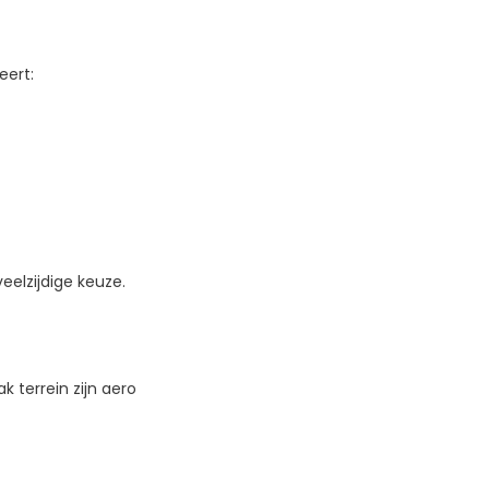
eert:
eelzijdige keuze.
 terrein zijn aero