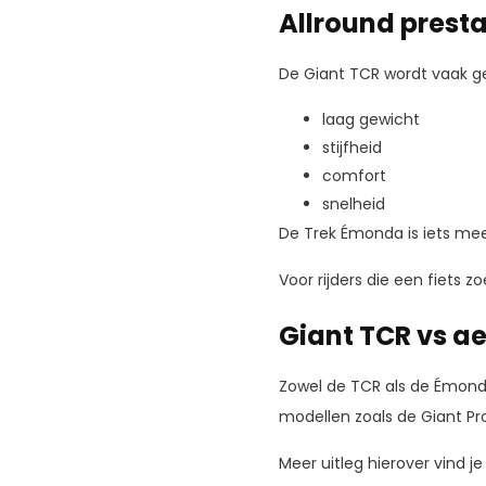
Allround presta
De Giant TCR wordt vaak ge
laag gewicht
stijfheid
comfort
snelheid
De Trek Émonda is iets meer
Voor rijders die een fiets 
Giant TCR vs ae
Zowel de TCR als de Émonda
modellen zoals de Giant Pro
Meer uitleg hierover vind je