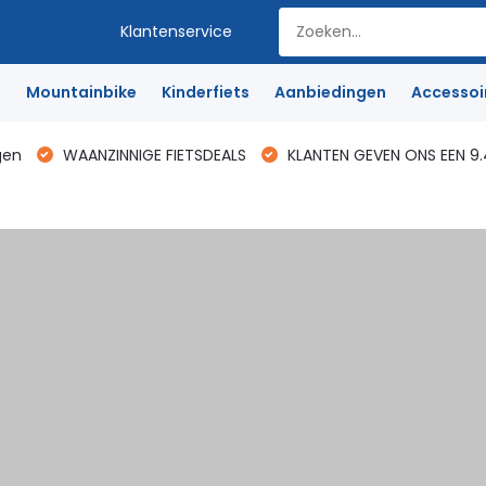
Klantenservice
e
Mountainbike
Kinderfiets
Aanbiedingen
Accessoi
gen
WAANZINNIGE FIETSDEALS
KLANTEN GEVEN ONS EEN 9.