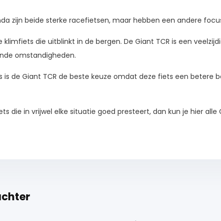
da zijn beide sterke racefietsen, maar hebben een andere focu
limfiets die uitblinkt in de bergen. De Giant TCR is een veelzijdi
lende omstandigheden.
 is de Giant TCR de beste keuze omdat deze fiets een betere b
iets die in vrijwel elke situatie goed presteert, dan kun je hier al
achter