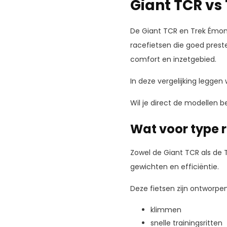
Giant TCR vs
De Giant TCR en Trek Émon
racefietsen die goed prester
comfort en inzetgebied.
In deze vergelijking leggen w
Wil je direct de modellen be
Wat voor type r
Zowel de Giant TCR als de 
gewichten en efficiëntie.
Deze fietsen zijn ontworpe
klimmen
snelle trainingsritten