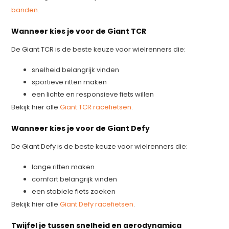
banden
.
Wanneer kies je voor de Giant TCR
De Giant TCR is de beste keuze voor wielrenners die:
snelheid belangrijk vinden
sportieve ritten maken
een lichte en responsieve fiets willen
Bekijk hier alle
Giant TCR racefietsen
.
Wanneer kies je voor de Giant Defy
De Giant Defy is de beste keuze voor wielrenners die:
lange ritten maken
comfort belangrijk vinden
een stabiele fiets zoeken
Bekijk hier alle
Giant Defy racefietsen
.
Twijfel je tussen snelheid en aerodynamica