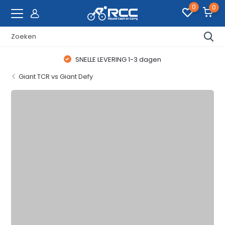
0
0
WAANZINNIGE FIETSDEALS
Giant TCR vs Giant Defy