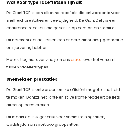
Wat voor type racefietsen zijn dit
De Giant TCR is een allround racefiets die ontworpen is voor
snelheid, prestaties en veelzijdigheid. De Giant Defy is een
endurance racefiets die gericht is op comfort en stabiliteit.
Dit betekent dat de fietsen een andere zithouding, geometrie
en rijervaring hebben.
Meer uitleg hierover vind je in ons
artikel
over het verschil
tussen racefiets types.
Snelheid en prestaties
De Giant TCR is ontworpen om zo efficiënt mogelijk snelheid
te maken. Dankzij het lichte en stijve frame reageert de fiets
direct op acceleraties.
Dit maakt de TCR geschikt voor snelle trainingsritten,
wedstrijden en sportieve groepsritten.