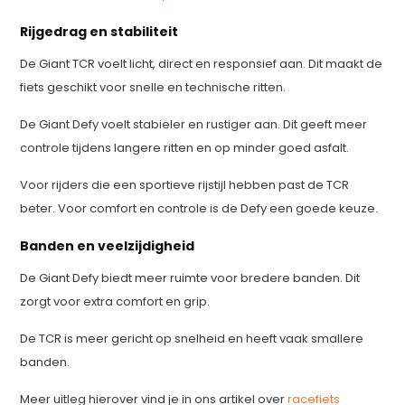
Rijgedrag en stabiliteit
De Giant TCR voelt licht, direct en responsief aan. Dit maakt de
fiets geschikt voor snelle en technische ritten.
De Giant Defy voelt stabieler en rustiger aan. Dit geeft meer
controle tijdens langere ritten en op minder goed asfalt.
Voor rijders die een sportieve rijstijl hebben past de TCR
beter. Voor comfort en controle is de Defy een goede keuze.
Banden en veelzijdigheid
De Giant Defy biedt meer ruimte voor bredere banden. Dit
zorgt voor extra comfort en grip.
De TCR is meer gericht op snelheid en heeft vaak smallere
banden.
Meer uitleg hierover vind je in ons artikel over
racefiets