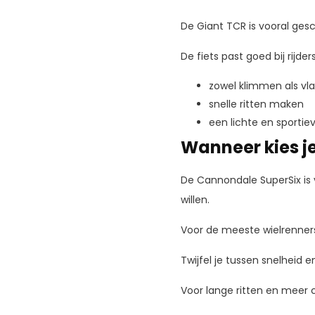
De Giant TCR is vooral gesc
De fiets past goed bij rijders
zowel klimmen als vla
snelle ritten maken
een lichte en sportiev
Wanneer kies je
De Cannondale SuperSix is vo
willen.
Voor de meeste wielrenners
Twijfel je tussen snelheid 
Voor lange ritten en meer 