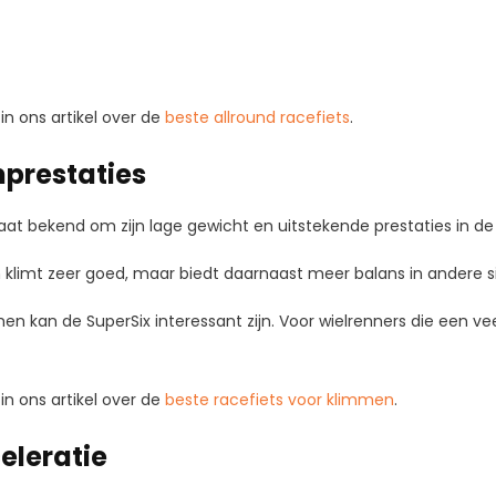
 in ons artikel over de
beste allround racefiets
.
mprestaties
at bekend om zijn lage gewicht en uitstekende prestaties in de
n klimt zeer goed, maar biedt daarnaast meer balans in andere si
men kan de SuperSix interessant zijn. Voor wielrenners die een vee
 in ons artikel over de
beste racefiets voor klimmen
.
celeratie