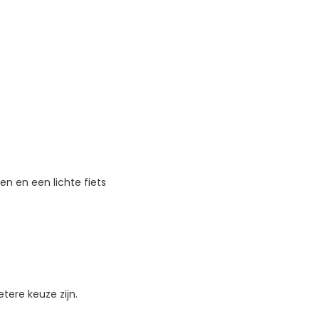
den en een lichte fiets
tere keuze zijn.