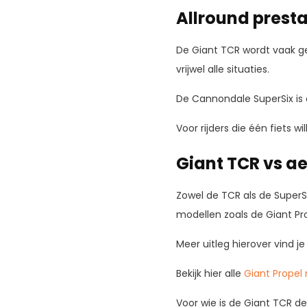
Allround presta
De Giant TCR wordt vaak ge
vrijwel alle situaties.
De Cannondale SuperSix is o
Voor rijders die één fiets w
Giant TCR vs ae
Zowel de TCR als de SuperSi
modellen zoals de Giant Pro
Meer uitleg hierover vind je
Bekijk hier alle
Giant Propel
Voor wie is de Giant TCR d