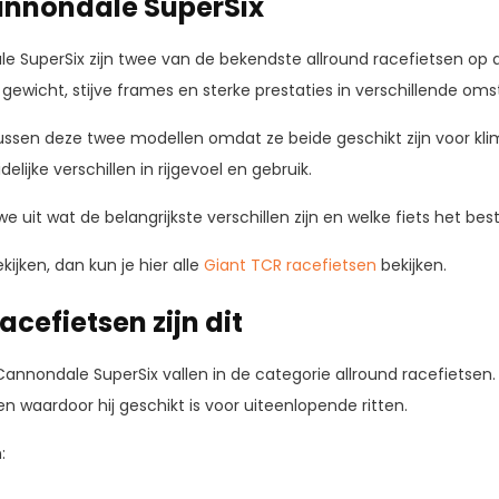
annondale SuperSix
 SuperSix zijn twee van de bekendste allround racefietsen op 
ewicht, stijve frames en sterke prestaties in verschillende om
tussen deze twee modellen omdat ze beide geschikt zijn voor kli
delijke verschillen in rijgevoel en gebruik.
e uit wat de belangrijkste verschillen zijn en welke fiets het beste b
kijken, dan kun je hier alle
Giant TCR racefietsen
bekijken.
acefietsen zijn dit
annondale SuperSix vallen in de categorie allround racefietsen.
 waardoor hij geschikt is voor uiteenlopende ritten.
: