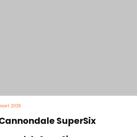
Maart 2026
 Cannondale SuperSix