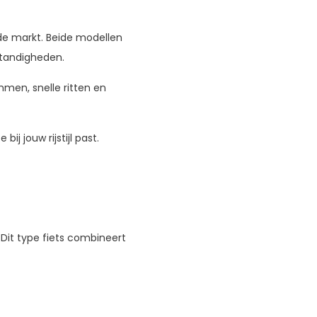
de markt. Beide modellen
standigheden.
mmen, snelle ritten en
ij jouw rijstijl past.
 Dit type fiets combineert