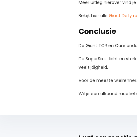
Meer uitleg hierover vind je
Bekijk hier alle
Giant Defy r
Conclusie
De Giant TCR en Cannondale
De SuperSix is licht en ste
veelzijdigheid.
Voor de meeste wielrenners 
Wil je een allround racefiets