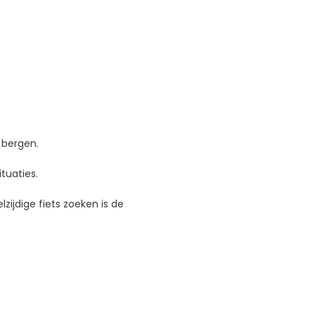
 bergen.
tuaties.
lzijdige fiets zoeken is de