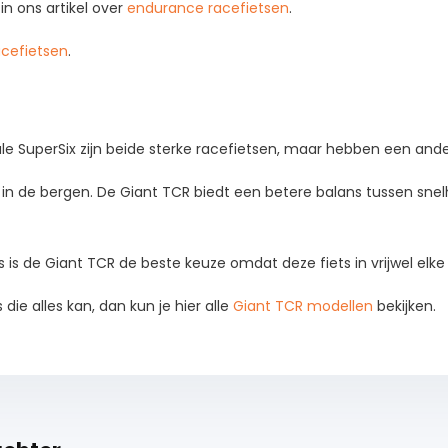
 in ons artikel over
endurance racefietsen
.
acefietsen
.
 SuperSix zijn beide sterke racefietsen, maar hebben een ande
rk in de bergen. De Giant TCR biedt een betere balans tussen sne
is de Giant TCR de beste keuze omdat deze fiets in vrijwel elke 
 die alles kan, dan kun je hier alle
Giant TCR modellen
bekijken.