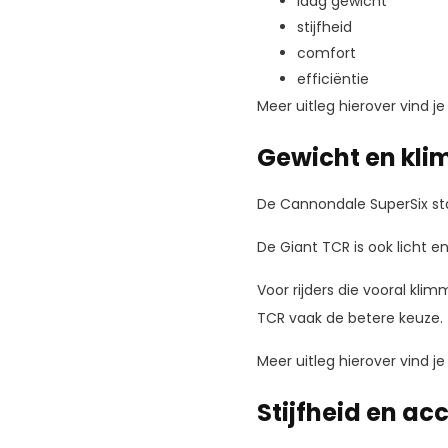
laag gewicht
stijfheid
comfort
efficiëntie
Meer uitleg hierover vind je
Gewicht en kli
De Cannondale SuperSix sta
De Giant TCR is ook licht e
Voor rijders die vooral klim
TCR vaak de betere keuze.
Meer uitleg hierover vind je
Stijfheid en ac