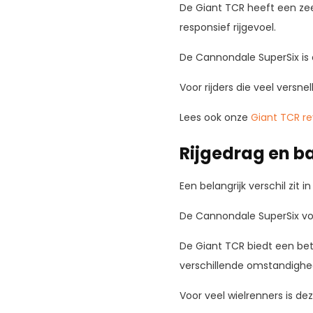
De Giant TCR heeft een zeer
responsief rijgevoel.
De Cannondale SuperSix is o
Voor rijders die veel versn
Lees ook onze
Giant TCR r
Rijgedrag en b
Een belangrijk verschil zit in
De Cannondale SuperSix voe
De Giant TCR biedt een bete
verschillende omstandighe
Voor veel wielrenners is de