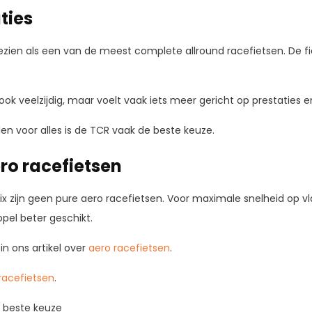
ties
zien als een van de meest complete allround racefietsen. De fi
ok veelzijdig, maar voelt vaak iets meer gericht op prestaties 
illen voor alles is de TCR vaak de beste keuze.
ro racefietsen
x zijn geen pure aero racefietsen. Voor maximale snelheid op vla
pel beter geschikt.
 in ons artikel over
aero racefietsen
.
 racefietsen
.
e beste keuze