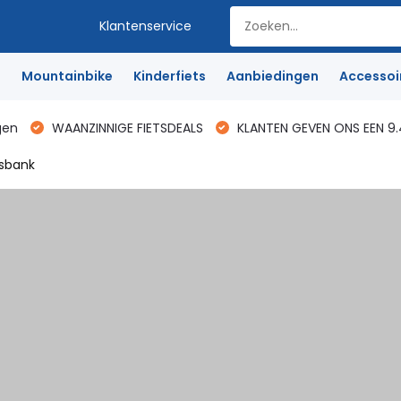
Klantenservice
e
Mountainbike
Kinderfiets
Aanbiedingen
Accessoi
gen
WAANZINNIGE FIETSDEALS
KLANTEN GEVEN ONS EEN 9.
isbank