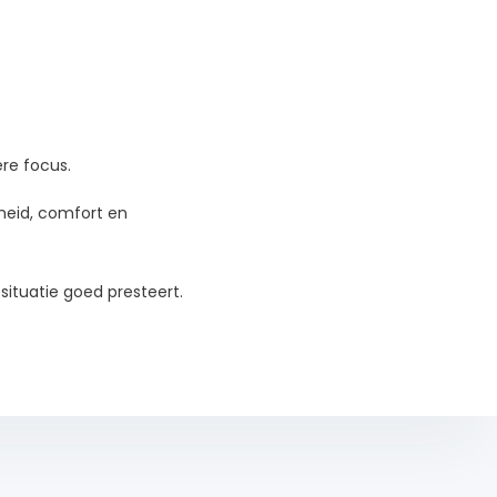
re focus.
lheid, comfort en
situatie goed presteert.