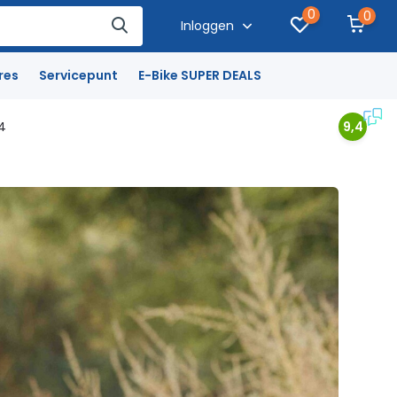
0
0
Inloggen
res
Servicepunt
E-Bike SUPER DEALS
4
9,4