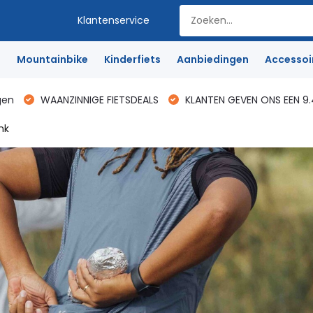
Klantenservice
e
Mountainbike
Kinderfiets
Aanbiedingen
Accessoi
gen
WAANZINNIGE FIETSDEALS
KLANTEN GEVEN ONS EEN 9.
nk