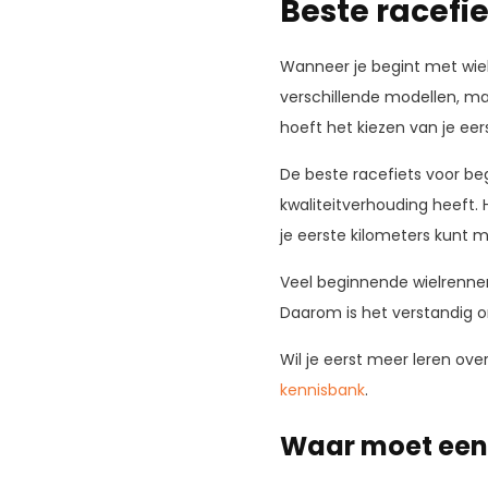
Beste racefi
Wanneer je begint met wielr
verschillende modellen, ma
hoeft het kiezen van je eers
De beste racefiets voor beg
kwaliteitverhouding heeft.
je eerste kilometers kunt 
Veel beginnende wielrenners 
Daarom is het verstandig om
Wil je eerst meer leren ove
kennisbank
.
Waar moet een 