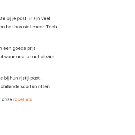
bij je past. Er zijn veel
men het bos niet meer. Toch
en een goede prijs-
del waarmee je met plezier
j hun rijstijl past.
chillende soorten ritten.
ok onze
racefiets