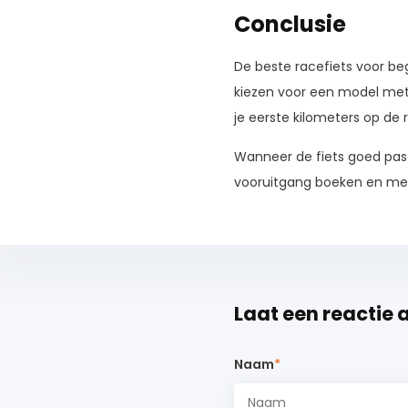
Conclusie
De beste racefiets voor beg
kiezen voor een model me
je eerste kilometers op de r
Wanneer de fiets goed past b
vooruitgang boeken en meer
Laat een reactie 
Naam
*