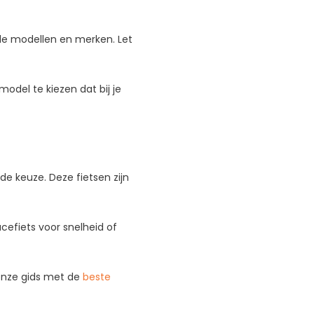
ende modellen en merken. Let
odel te kiezen dat bij je
e keuze. Deze fietsen zijn
cefiets voor snelheid of
 onze gids met de
beste