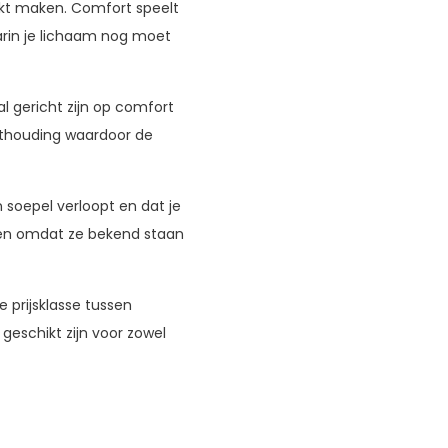
ikt maken. Comfort speelt
aarin je lichaam nog moet
l gericht zijn op comfort
thouding waardoor de
 soepel verloopt en dat je
sen omdat ze bekend staan
e prijsklasse tussen
 geschikt zijn voor zowel