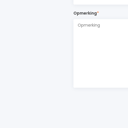
Opmerking
*