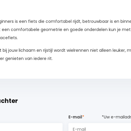
inners is een fiets die comfortabel rijdt, betrouwbaar is en binn
t een comfortabele geometrie en goede onderdelen kun je met
acefiets.
ij jouw lichaam en rijstijl wordt wielrennen niet alleen leuker, m
 genieten van iedere rit.
achter
E-mail
*
*Uw e-mailadr