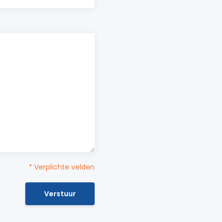
* Verplichte velden
Verstuur