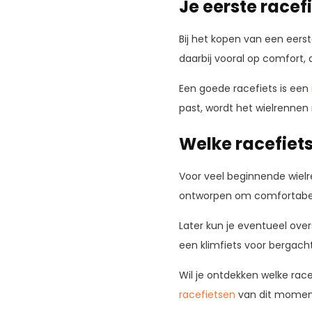
Je eerste racef
Bij het kopen van een eerst
daarbij vooral op comfort,
Een goede racefiets is een
past, wordt het wielrennen
Welke racefiets
Voor veel beginnende wielr
ontworpen om comfortabel te
Later kun je eventueel over
een klimfiets voor bergacht
Wil je ontdekken welke rac
racefietsen
van dit momen