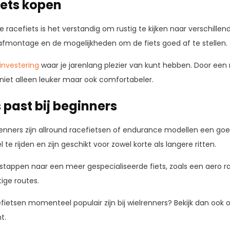
iets kopen
e racefiets is het verstandig om rustig te kijken naar verschill
 afmontage en de mogelijkheden om de fiets goed af te stellen.
investering
waar je jarenlang plezier van kunt hebben. Door een m
 niet alleen leuker maar ook comfortabeler.
 past bij beginners
enners zijn allround racefietsen of endurance modellen een goed
 rijden en zijn geschikt voor zowel korte als langere ritten.
stappen naar een meer gespecialiseerde fiets, zoals een aero ra
ige routes.
efietsen momenteel populair zijn bij wielrenners? Bekijk dan ook
t.