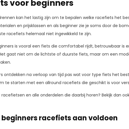
ets voor beginners
ennen kan het lastig zijn om te bepalen welke racefiets het beste 
terialen en prijsklassen en als beginner zie je soms door de bo
te racefiets helemaal niet ingewikkeld te zijn.
inners is vooral een fiets die comfortabel rijdt, betrouwbaar is 
 Het gaat niet om de lichtste of duurste fiets, maar om een mo
maken.
ontdekken na verloop van tijd pas wat voor type fiets het beste bi
 te starten met een allround racefiets die geschikt is voor vers
r racefietsen en alle onderdelen die daarbij horen? Bekijk dan o
beginners racefiets aan voldoen