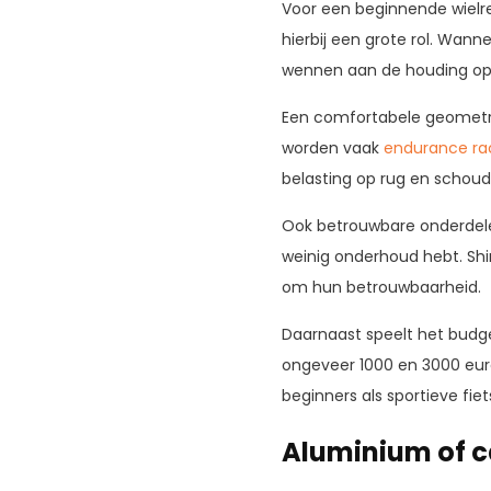
Voor een beginnende wielre
hierbij een grote rol. Wan
wennen aan de houding op 
Een comfortabele geometrie
worden vaak
endurance ra
belasting op rug en schoude
Ook betrouwbare onderdelen
weinig onderhoud hebt. Sh
om hun betrouwbaarheid.
Daarnaast speelt het budge
ongeveer 1000 en 3000 euro.
beginners als sportieve fiet
Aluminium of 