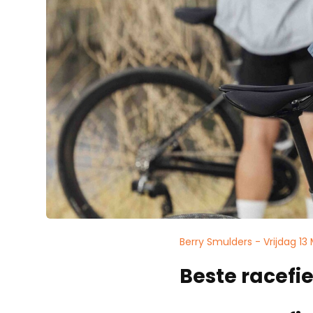
Berry Smulders - Vrijdag 13
Beste racefi