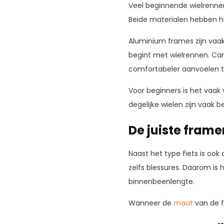
Veel beginnende wielrenner
Beide materialen hebben h
Aluminium frames zijn vaak
begint met wielrennen. Car
comfortabeler aanvoelen ti
Voor beginners is het vaak
degelijke wielen zijn vaak b
De juiste fram
Naast het type fiets is oo
zelfs blessures. Daarom is 
binnenbeenlengte.
Wanneer de
maat
van de f