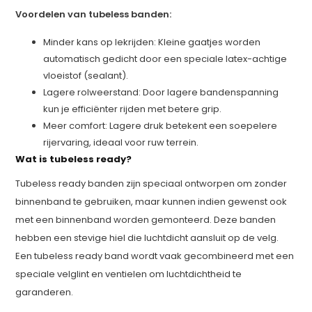
Voordelen van tubeless banden:
Minder kans op lekrijden: Kleine gaatjes worden
automatisch gedicht door een speciale latex-achtige
vloeistof (sealant).
Lagere rolweerstand: Door lagere bandenspanning
kun je efficiënter rijden met betere grip.
Meer comfort: Lagere druk betekent een soepelere
rijervaring, ideaal voor ruw terrein.
Wat is tubeless ready?
Tubeless ready banden zijn speciaal ontworpen om zonder
binnenband te gebruiken, maar kunnen indien gewenst ook
met een binnenband worden gemonteerd. Deze banden
hebben een stevige hiel die luchtdicht aansluit op de velg.
Een tubeless ready band wordt vaak gecombineerd met een
speciale velglint en ventielen om luchtdichtheid te
garanderen.