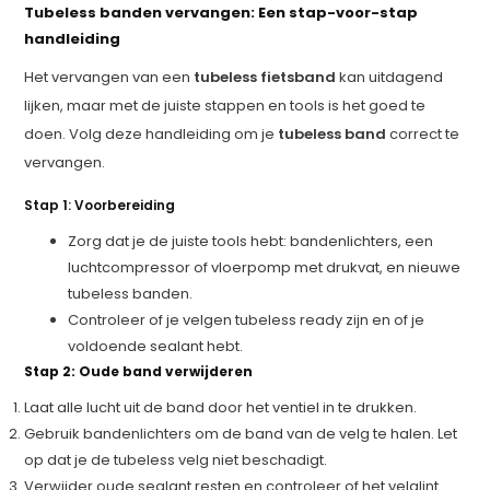
Tubeless banden vervangen: Een stap-voor-stap
handleiding
Het vervangen van een
tubeless fietsband
kan uitdagend
lijken, maar met de juiste stappen en tools is het goed te
doen. Volg deze handleiding om je
tubeless band
correct te
vervangen.
Stap 1: Voorbereiding
Zorg dat je de juiste tools hebt: bandenlichters, een
luchtcompressor of vloerpomp met drukvat, en nieuwe
tubeless banden.
Controleer of je velgen tubeless ready zijn en of je
voldoende sealant hebt.
Stap 2: Oude band verwijderen
Laat alle lucht uit de band door het ventiel in te drukken.
Gebruik bandenlichters om de band van de velg te halen. Let
op dat je de tubeless velg niet beschadigt.
Verwijder oude sealant resten en controleer of het velglint