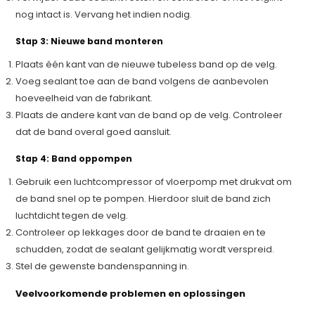
nog intact is. Vervang het indien nodig.
Stap 3: Nieuwe band monteren
Plaats één kant van de nieuwe tubeless band op de velg.
Voeg sealant toe aan de band volgens de aanbevolen
hoeveelheid van de fabrikant.
Plaats de andere kant van de band op de velg. Controleer
dat de band overal goed aansluit.
Stap 4: Band oppompen
Gebruik een luchtcompressor of vloerpomp met drukvat om
de band snel op te pompen. Hierdoor sluit de band zich
luchtdicht tegen de velg.
Controleer op lekkages door de band te draaien en te
schudden, zodat de sealant gelijkmatig wordt verspreid.
Stel de gewenste bandenspanning in.
Veelvoorkomende problemen en oplossingen