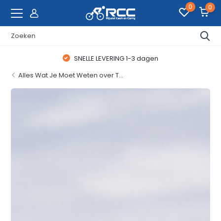
0
0
WAANZINNIGE FIETSDEALS
Alles Wat Je Moet Weten over T...