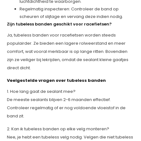
luchtdichtheid te waarborgen.
Regelmatig inspecteren: Controleer de band op
scheuren of slijtage en vervang deze indien nodig.
Zijn tubeless banden geschikt voor racefietsen?
Ja, tubeless banden voor racefietsen worden steeds
populairder. Ze bieden een lagere rolweerstand en meer
comfort, wat vooral merkbaar is op lange ritten. Bovendien
zijn ze veiliger bij lekrijden, omdat de sealant kleine gaatjes
direct dicht.
Veelgestelde vragen over tubeless banden
1. Hoe lang gaat de sealant mee?
De meeste sealants blijven 2-6 maanden effectief.
Controleer regelmatig of er nog voldoende vloeistof in de
band zit.
2. Kan ik tubeless banden op elke velg monteren?
Nee, je hebt een tubeless velg nodig. Velgen die niet tubeless