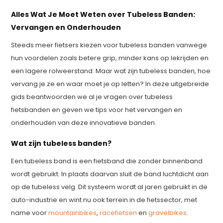
Alles Wat Je Moet Weten over Tubeless Banden:
Vervangen en Onderhouden
Steeds meer fietsers kiezen voor tubeless banden vanwege
hun voordelen zoals betere grip, minder kans op lekrijden en
een lagere rolweerstand. Maar wat zijn tubeless banden, hoe
vervang je ze en waar moet je op letten? In deze uitgebreide
gids beantwoorden we al je vragen over tubeless
fietsbanden en geven we tips voor het vervangen en
onderhouden van deze innovatieve banden.
Wat zijn tubeless banden?
Een tubeless band is een fietsband die zonder binnenband
wordt gebruikt. In plaats daarvan sluit de band luchtdicht aan
op de tubeless velg. Dit systeem wordt al jaren gebruikt in de
auto-industrie en wint nu ook terrein in de fietssector, met
name voor
mountainbikes
,
racefietsen
en
gravelbikes
.