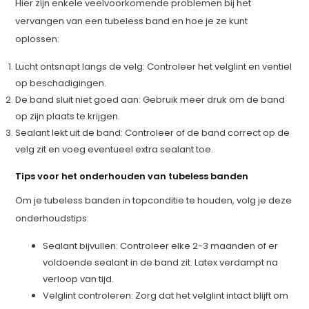
Hier zijn enkele veelvoorkomende problemen bij het
vervangen van een tubeless band en hoe je ze kunt
oplossen:
Lucht ontsnapt langs de velg: Controleer het velglint en ventiel
op beschadigingen.
De band sluit niet goed aan: Gebruik meer druk om de band
op zijn plaats te krijgen.
Sealant lekt uit de band: Controleer of de band correct op de
velg zit en voeg eventueel extra sealant toe.
Tips voor het onderhouden van tubeless banden
Om je tubeless banden in topconditie te houden, volg je deze
onderhoudstips:
Sealant bijvullen: Controleer elke 2-3 maanden of er
voldoende sealant in de band zit. Latex verdampt na
verloop van tijd.
Velglint controleren: Zorg dat het velglint intact blijft om