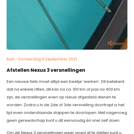
Delen
Bart - Donderdag 9 September 2021
Afstellen Nexus 3 versnellingen
Een nieuwe fiets moet altijd een beetje ‘werken’. Dit betekent
dat na enkele ritten, dit kan na ca. 100 km of pas na 400 km
zijn, de versnellingen even op nieuw afgesteld dienen te
worden. Zodra u in de 2de of 3de versnelling doortrapt is het
tijd even onderstaande stappen te doorlopen. Met nagenoeg
geen gereedschap kunt u dit eenvoudig én snel zelf doen.
Om de Nexus 3 versnellingen weer goed af te stellen kunt u