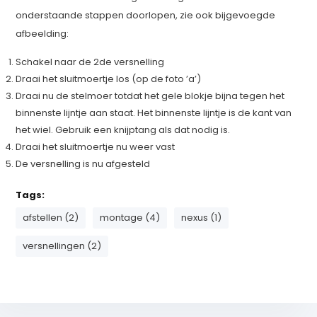
onderstaande stappen doorlopen, zie ook bijgevoegde
afbeelding:
Schakel naar de 2de versnelling
Draai het sluitmoertje los (op de foto ’a’)
Draai nu de stelmoer totdat het gele blokje bijna tegen het
binnenste lijntje aan staat. Het binnenste lijntje is de kant van
het wiel. Gebruik een knijptang als dat nodig is.
Draai het sluitmoertje nu weer vast
De versnelling is nu afgesteld
Tags:
afstellen (2)
montage (4)
nexus (1)
versnellingen (2)