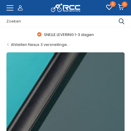
0
0
WAANZINNIGE FIETSDEALS
Afstellen Nexus 3 versnellinge...