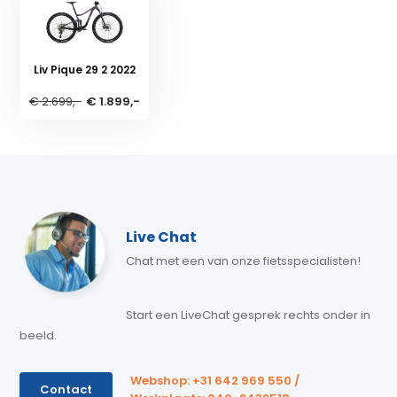
Liv Pique 29 2 2022
€ 2.699,-
€ 1.899,-
Live Chat
Chat met een van onze fietsspecialisten!
Start een LiveChat gesprek rechts onder in
beeld.
Webshop: +31 642 969 550 /
Contact