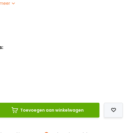
 meer
L
s:
Toevoegen aan winkelwagen