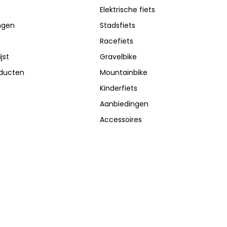
Elektrische fiets
ingen
Stadsfiets
Racefiets
jst
Gravelbike
oducten
Mountainbike
Kinderfiets
Aanbiedingen
Accessoires