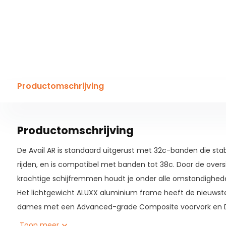
Productomschrijving
Productomschrijving
De Avail AR is standaard uitgerust met 32c-banden die sta
rijden, en is compatibel met banden tot 38c. Door de overs
krachtige schijfremmen houdt je onder alle omstandighede
Het lichtgewicht ALUXX aluminium frame heeft de nieuws
dames met een Advanced-grade Composite voorvork en D-
verminderen.
Toon meer