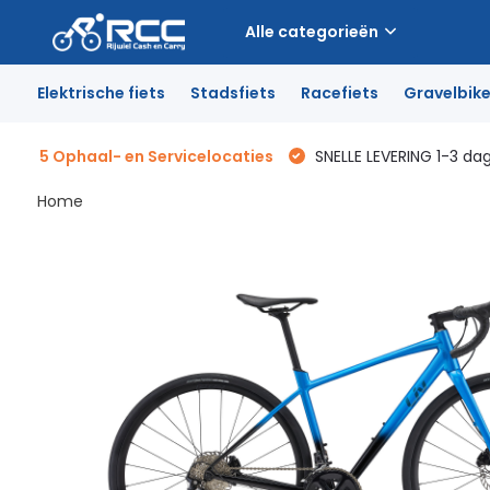
Alle categorieën
Elektrische fiets
Stadsfiets
Racefiets
Gravelbik
5 Ophaal- en Servicelocaties
SNELLE LEVERING 1-3 da
Home