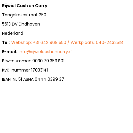
Rijwiel Cash en Carry
Tongelresestraat 250
5613 DV Eindhoven
Nederland
Tel:
Webshop: +31 642 969 550 / Werkplaats: 040-2432518
E-mail:
info@rijwielcashencarry.nl
Btw-nummer: 0030.70.359.B01
KvK-nummer 17033141
IBAN: NL 51 ABNA 0444 0399 37