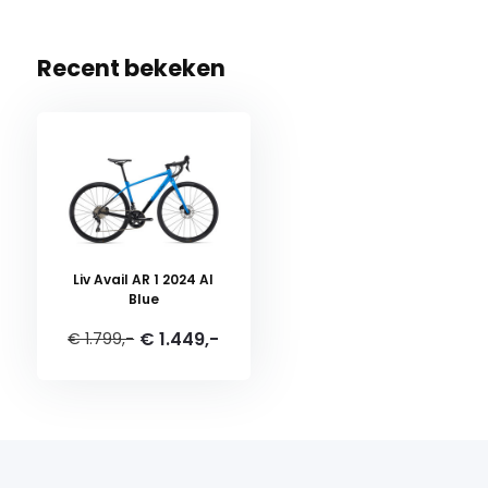
Recent bekeken
Liv Avail AR 1 2024 AI
Blue
€ 1.449,-
€ 1.799,-