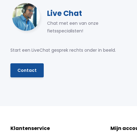
Live Chat
Chat met een van onze
fietsspecialisten!
Start een LiveChat gesprek rechts onder in beeld.
Contact
Klantenservice
Mijn acco