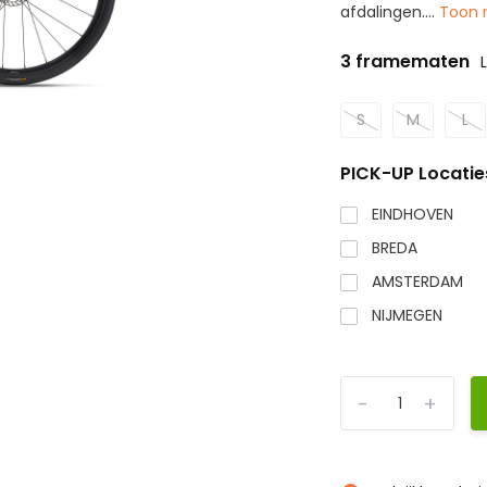
afdalingen....
Toon
3 framematen
S
M
L
PICK-UP Locatie
EINDHOVEN
BREDA
AMSTERDAM
NIJMEGEN
-
+