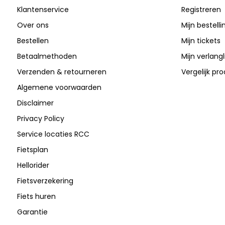
Klantenservice
Registreren
Over ons
Mijn bestell
Bestellen
Mijn tickets
Betaalmethoden
Mijn verlangli
Verzenden & retourneren
Vergelijk pr
Algemene voorwaarden
Disclaimer
Privacy Policy
Service locaties RCC
Fietsplan
Hellorider
Fietsverzekering
Fiets huren
Garantie