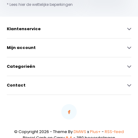
* Lees hier de wettelijke beperkingen
Klantenservice
Mijn account
Categorieën
Contact
© Copyright 2026 - Theme By
DMWS
x
Plus+
-
RSS-feed
Rijwiel Cash en Carry
9,4
- 380 beoordelingen