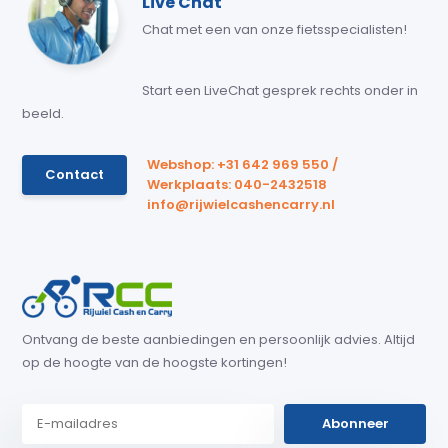
Live Chat
Chat met een van onze fietsspecialisten!
Start een LiveChat gesprek rechts onder in
beeld.
Webshop: +31 642 969 550 /
Contact
Werkplaats: 040-2432518
info@rijwielcashencarry.nl
Ontvang de beste aanbiedingen en persoonlijk advies. Altijd
op de hoogte van de hoogste kortingen!
Abonneer