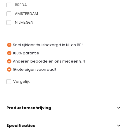
BREDA
AMSTERDAM
NIJMEGEN
Snel rijklaar thuisbezorgd in NL en BE !
100% garantie
Anderen beoordelen ons met een 9,4
Grote eigen voorraad!
Vergelijk
Productomschrijving
Specificaties