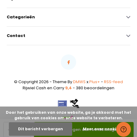
Categorieën
Contact
© Copyright 2026 - Theme By
DMWS
x
Plus+
-
RSS-feed
Rijwiel Cash en Carry
9,4
- 380 beoordelingen
Door het gebruiken van onze website, ga je akkoord met het
gebruik van cookies om onze website te verbeteren.
-
+
Dit bericht verbergen
Meer over cookies »
Toevoegen aan winkelwagen