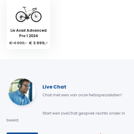
Liv Avail Advanced
Pro 1 2024
€ 4.899,-
€ 3.999,-
Live Chat
Chat met een van onze fietsspecialisten!
Start een LiveChat gesprek rechts onder in
beeld.