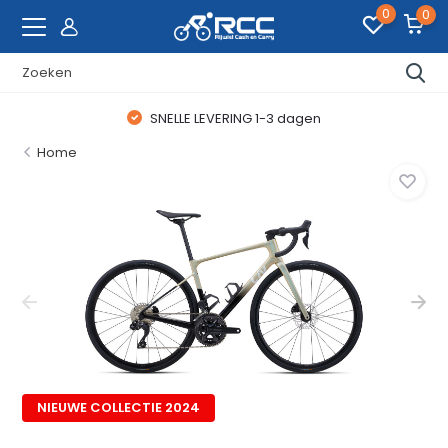
0
0
SNELLE LEVERING 1-3 dagen
Home
NIEUWE COLLECTIE 2024