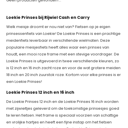
Geen producten gevonden!...
Loekie Prinses bij Rijwiel Cash en Carry
Welk meisje droomt er nou niet van? Fietsen op je eigen
prinsessenfiets van Loekie! De Loekie Prinses is een prachtige
meidenfiets leverbaar in verschillende wielmaten. Deze
populaire meisjesfiets heeft alles waar een prinses van
houdt, een mooi roze frame met een stevige voordrager. De
Loekie Prinses is uitgevoerd in twee verschillende kleuren, zo
is 12 inch en 16 inch zacht roze en voor de wat grotere meiden
18 inch en 20 inch zuurstok roze. Kortom voor elke prinses is er
een Loekie Prinses!
Loekie Prinses 12 inch en 16 inch
De Loekie Prinses 12 inch en de Loekie Prinses 16 inch worden
met zijwieltjes geleverd om de toekomstige prinsesjes goed
te leren fietsen. Het frame is speciaal voorzien van schattige
en vrolijke hartjes en heeft een fijne instap om het fietsen