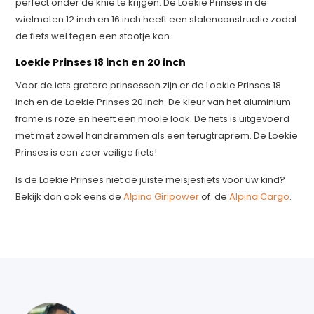
perfect onder de knie te krijgen. De Loekie Prinses in de
wielmaten 12 inch en 16 inch heeft een stalenconstructie zodat
de fiets wel tegen een stootje kan.
Loekie Prinses 18 inch en 20 inch
Voor de iets grotere prinsessen zijn er de Loekie Prinses 18
inch en de Loekie Prinses 20 inch. De kleur van het aluminium
frame is roze en heeft een mooie look. De fiets is uitgevoerd
met met zowel handremmen als een terugtraprem. De Loekie
Prinses is een zeer veilige fiets!
Is de Loekie Prinses niet de juiste meisjesfiets voor uw kind?
Bekijk dan ook eens de
Alpina Girlpower
of de
Alpina Cargo
.