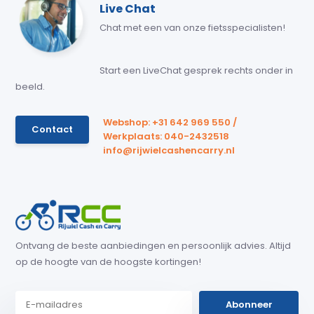
Live Chat
Chat met een van onze fietsspecialisten!
Start een LiveChat gesprek rechts onder in
beeld.
Webshop: +31 642 969 550 /
Contact
Werkplaats: 040-2432518
info@rijwielcashencarry.nl
Ontvang de beste aanbiedingen en persoonlijk advies. Altijd
op de hoogte van de hoogste kortingen!
Abonneer