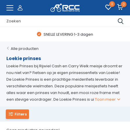
0
0
SNELLE LEVERING 1-3 dagen
Alle producten
Loekie prinses
Loekie Prinses bij Rijwiel Cash en Carry Welk meisje droomt er
nou niet van? Fietsen op je eigen prinsessenfiets van Loekie!
De Loekie Prinses is een prachtige meidenfiets leverbaar in
verschillende wielmaten. Deze populaire meisjesfiets heeft
alles waar een prinses van houdt, een mooi roze frame met
een stevige voordrager. De Loekie Prinses is ui
Toon meer
Filters