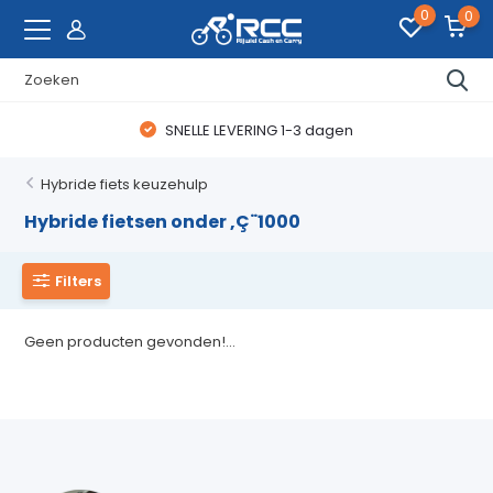
0
0
SNELLE LEVERING 1-3 dagen
Hybride fiets keuzehulp
Hybride fietsen onder ‚Ç¨1000
Filters
Geen producten gevonden!...