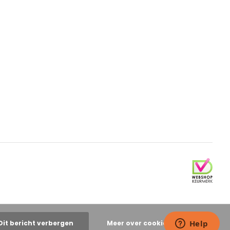
Dit bericht verbergen
Meer over cookies »