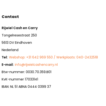
Contact
Rijwiel Cash en Carry
Tongelresestraat 250
5613 DV Eindhoven
Nederland
Tel:
Webshop: +31 642 969 550 / Werkplaats: 040-2432518
E-mail:
info@rijwielcashencarry.nl
Btw-nummer: 0030.70.359.B01
KvK-nummer 17033141
IBAN: NL 51 ABNA 0444 0399 37