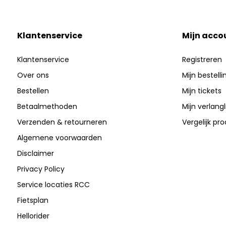
Klantenservice
Mijn acco
Klantenservice
Registreren
Over ons
Mijn bestell
Bestellen
Mijn tickets
Betaalmethoden
Mijn verlangli
Verzenden & retourneren
Vergelijk pr
Algemene voorwaarden
Disclaimer
Privacy Policy
Service locaties RCC
Fietsplan
Hellorider