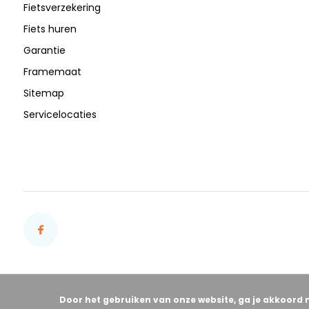
Fietsverzekering
Fiets huren
Garantie
Framemaat
Sitemap
Servicelocaties
Door het gebruiken van onze website, ga je akkoord 