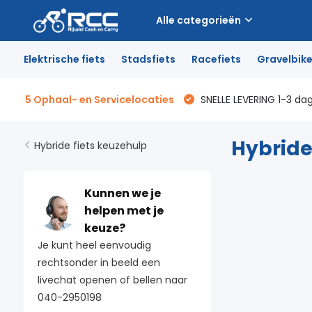
Alle categorieën
Elektrische fiets
Stadsfiets
Racefiets
Gravelbik
5 Ophaal- en Servicelocaties
SNELLE LEVERING 1-3 da
Hybride
Hybride fiets keuzehulp
Kunnen we je
helpen met je
keuze?
Je kunt heel eenvoudig
rechtsonder in beeld een
livechat openen of bellen naar
040-2950198