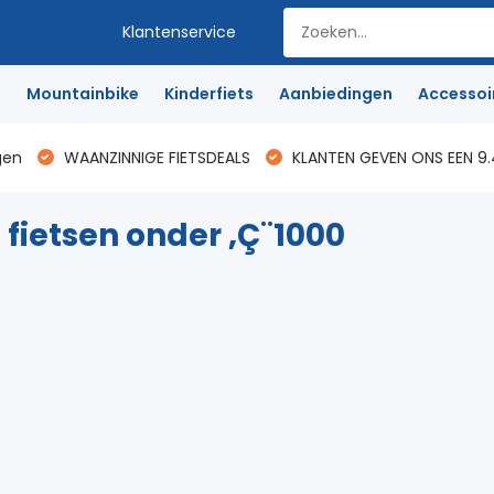
Klantenservice
e
Mountainbike
Kinderfiets
Aanbiedingen
Accessoi
gen
WAANZINNIGE FIETSDEALS
KLANTEN GEVEN ONS EEN 9.
 fietsen onder ‚Ç¨1000