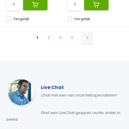
Vergelijk
Vergelijk
1
2
3
4
Live Chat
Chat met een van onze fietsspecialisten!
Start een LiveChat gesprek rechts onder in
beeld.