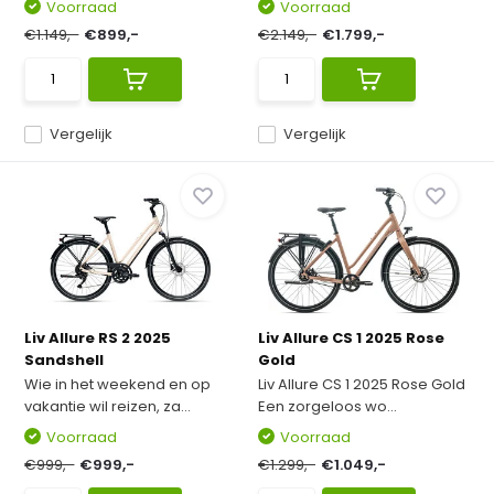
Voorraad
Voorraad
€1.149,-
€899,-
€2.149,-
€1.799,-
Vergelijk
Vergelijk
Liv Allure RS 2 2025
Liv Allure CS 1 2025 Rose
Sandshell
Gold
Wie in het weekend en op
Liv Allure CS 1 2025 Rose Gold
vakantie wil reizen, za...
Een zorgeloos wo...
Voorraad
Voorraad
€999,-
€999,-
€1.299,-
€1.049,-