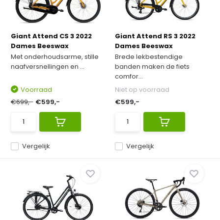
Giant Attend CS 3 2022
Giant Attend RS 3 2022
Dames Beeswax
Dames Beeswax
Met onderhoudsarme, stille
Brede lekbestendige
naafversnellingen en ...
banden maken de fiets
comfor...
Voorraad
Niet op voorraad
€699,-
€599,-
€599,-
Vergelijk
Vergelijk