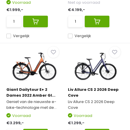
Voorraad
Niet op voorraad
€1.999,-
€4.199,-
Vergelijk
Vergelijk
Giant Dailytour E+ 2
Liv Allure CS 2 2026 Deep
Dames 2022 Amber Gl...
Cove
Geniet van de nieuwste e-
Liv Allure CS 2 2026 Deep
bike-technologie met de...
Cove
Voorraad
Voorraad
€3.299,-
€1.299,-