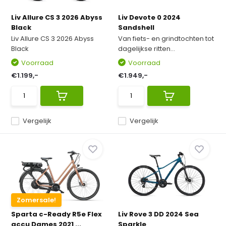
Liv Allure CS 3 2026 Abyss
Liv Devote 0 2024
Black
Sandshell
Liv Allure CS 3 2026 Abyss
Van fiets- en grindtochten tot
Black
dagelijkse ritten...
Voorraad
Voorraad
€1.199,-
€1.949,-
Vergelijk
Vergelijk
Zomersale!
Sparta c-Ready R5e Flex
Liv Rove 3 DD 2024 Sea
accu Dames 2021 ...
Sparkle