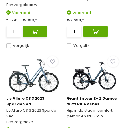
Een zorgeloos w...
Voorraad
Voorraad
€1.249,-
€999,-
€2.899,-
Vergelijk
Vergelijk
Liv Allure CS 3 2023
Giant Entour E+ 2 Dames
Sparkle Sea
2022 Blue Ashes
Liv Allure CS 3 2023 Sparkle
Rijd in de stad in comfort,
Sea
gemak en stijl. Ga n...
Een zorgeloze ...