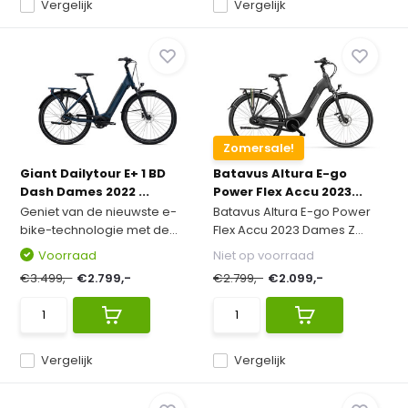
Vergelijk
Vergelijk
Zomersale!
Giant Dailytour E+ 1 BD
Batavus Altura E-go
Dash Dames 2022 ...
Power Flex Accu 2023...
Geniet van de nieuwste e-
Batavus Altura E-go Power
bike-technologie met de...
Flex Accu 2023 Dames Z...
Voorraad
Niet op voorraad
€3.499,-
€2.799,-
€2.799,-
€2.099,-
Vergelijk
Vergelijk