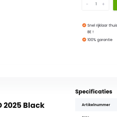
-
+
Snel rijklaar thu
BE !
100% garantie
Specificaties
D 2025 Black
Artikelnummer