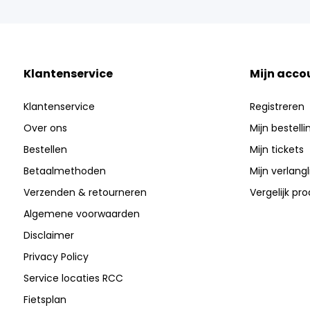
Klantenservice
Mijn acco
Klantenservice
Registreren
Over ons
Mijn bestell
Bestellen
Mijn tickets
Betaalmethoden
Mijn verlangli
Verzenden & retourneren
Vergelijk pr
Algemene voorwaarden
Disclaimer
Privacy Policy
Service locaties RCC
Fietsplan