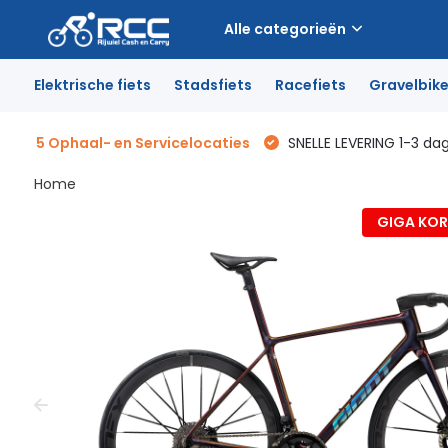
Alle categorieën
Elektrische fiets
Stadsfiets
Racefiets
Gravelbik
5 Ophaal- en Servicelocaties
SNELLE LEVERING 1-3 da
Home
GIGA KORT