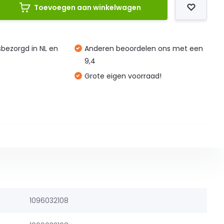
Toevoegen aan winkelwagen
isbezorgd in NL en
Anderen beoordelen ons met een
9,4
Grote eigen voorraad!
1096032108