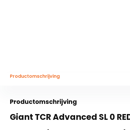
Productomschrijving
Productomschrijving
Giant TCR Advanced SL 0 RE