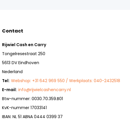
Contact
Rijwiel Cash en Carry
Tongelresestraat 250
5613 DV Eindhoven
Nederland
Tel:
Webshop: +31 642 969 550 / Werkplaats: 040-2432518
E-mail:
info@rijwielcashencarry.nl
Btw-nummer: 0030.70.359.B01
KvK-nummer 17033141
IBAN: NL 51 ABNA 0444 0399 37