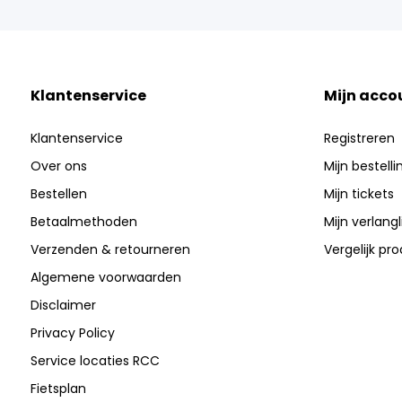
Klantenservice
Mijn acco
Klantenservice
Registreren
Over ons
Mijn bestell
Bestellen
Mijn tickets
Betaalmethoden
Mijn verlangli
Verzenden & retourneren
Vergelijk pr
Algemene voorwaarden
Disclaimer
Privacy Policy
Service locaties RCC
Fietsplan