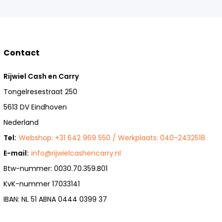
Contact
Rijwiel Cash en Carry
Tongelresestraat 250
5613 DV Eindhoven
Nederland
Tel:
Webshop: +31 642 969 550 / Werkplaats: 040-2432518
E-mail:
info@rijwielcashencarry.nl
Btw-nummer: 0030.70.359.B01
KvK-nummer 17033141
IBAN: NL 51 ABNA 0444 0399 37