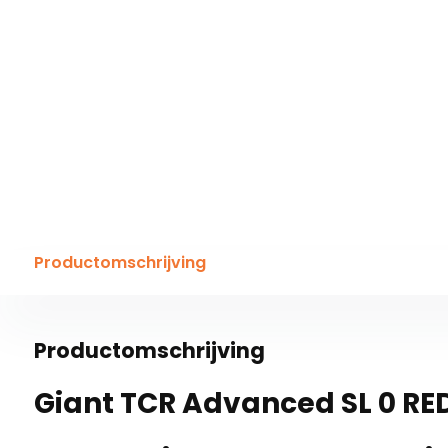
Productomschrijving
Productomschrijving
Giant TCR Advanced SL 0 RE