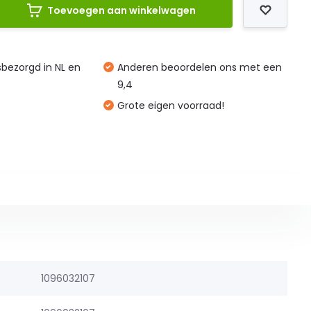
Toevoegen aan winkelwagen
isbezorgd in NL en
Anderen beoordelen ons met een
9,4
Grote eigen voorraad!
1096032107