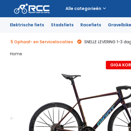
Alle categorieën
Elektrische fiets
Stadsfiets
Racefiets
Gravelbik
5 Ophaal- en Servicelocaties
SNELLE LEVERING 1-3 da
Home
GIGA KORT