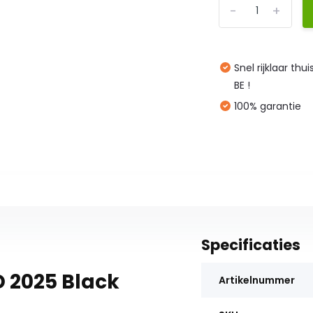
-
+
Snel rijklaar thu
BE !
100% garantie
Specificaties
D 2025 Black
Artikelnummer