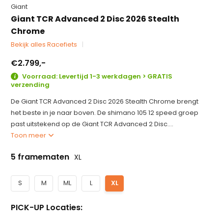
Giant
Giant TCR Advanced 2 Disc 2026 Stealth
Chrome
Bekijk alles Racefiets
€2.799,-
Voorraad: Levertijd 1-3 werkdagen > GRATIS
verzending
De Giant TCR Advanced 2 Disc 2026 Stealth Chrome brengt
het beste in je naar boven. De shimano 105 12 speed groep
past uitstekend op de Giant TCR Advanced 2 Disc....
Toon meer
5 framematen
XL
S
M
ML
L
XL
PICK-UP Locaties: