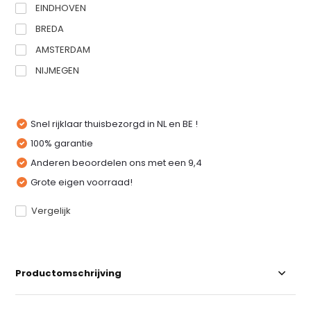
EINDHOVEN
BREDA
AMSTERDAM
NIJMEGEN
Snel rijklaar thuisbezorgd in NL en BE !
100% garantie
Anderen beoordelen ons met een 9,4
Grote eigen voorraad!
Vergelijk
Productomschrijving