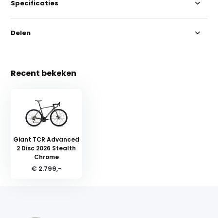
Specificaties
Delen
Recent bekeken
Giant TCR Advanced
2 Disc 2026 Stealth
Chrome
€ 2.799,-