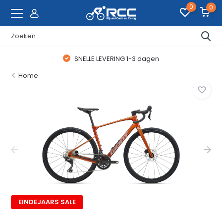
0
0
SNELLE LEVERING 1-3 dagen
Home
EINDEJAARS SALE