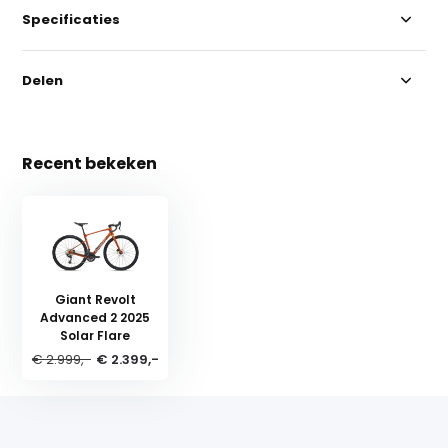
Specificaties
Delen
Recent bekeken
Giant Revolt
Advanced 2 2025
Solar Flare
€ 2.999,-
€ 2.399,-