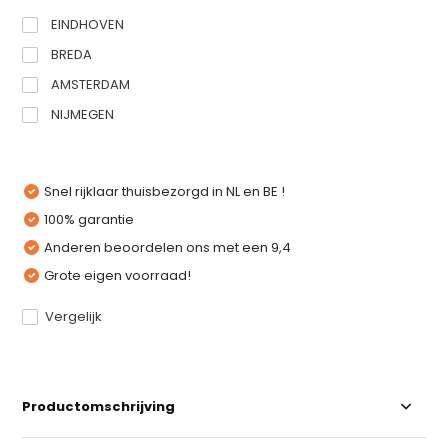
EINDHOVEN
BREDA
AMSTERDAM
NIJMEGEN
Snel rijklaar thuisbezorgd in NL en BE !
100% garantie
Anderen beoordelen ons met een 9,4
Grote eigen voorraad!
Vergelijk
Productomschrijving