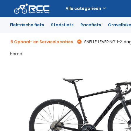
Alle categorieën
Elektrische fiets
Stadsfiets
Racefiets
Gravelbik
5 Ophaal- en Servicelocaties
SNELLE LEVERING 1-3 da
Home