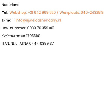
Nederland
Tel:
Webshop: +31 642 969 550 / Werkplaats: 040-2432518
E-mail:
info@rijwielcashencarry.nl
Btw-nummer: 0030.70.359.B01
KvK-nummer 17033141
IBAN: NL 51 ABNA 0444 0399 37