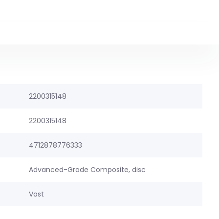
2200315148
2200315148
4712878776333
Advanced-Grade Composite, disc
Vast