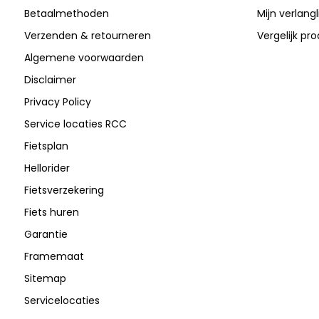
Betaalmethoden
Mijn verlangli
Verzenden & retourneren
Vergelijk pr
Algemene voorwaarden
Disclaimer
Privacy Policy
Service locaties RCC
Fietsplan
Hellorider
Fietsverzekering
Fiets huren
Garantie
Framemaat
Sitemap
Servicelocaties