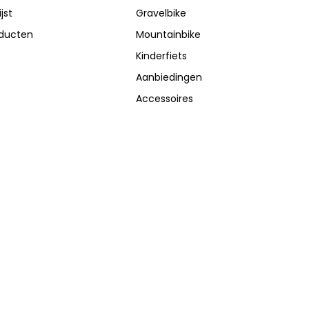
jst
Gravelbike
oducten
Mountainbike
Kinderfiets
Aanbiedingen
Accessoires