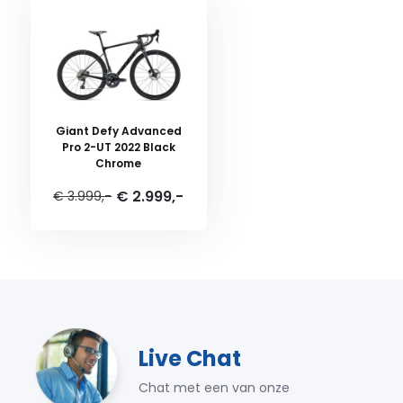
Giant Defy Advanced
Pro 2-UT 2022 Black
Chrome
€ 2.999,-
€ 3.999,-
Live Chat
Chat met een van onze