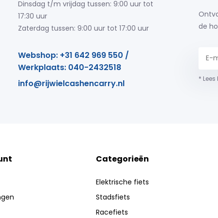
Dinsdag t/m vrijdag tussen: 9:00 uur tot
Ontva
17:30 uur
de ho
Zaterdag tussen: 9:00 uur tot 17:00 uur
Webshop: +31 642 969 550 /
Werkplaats: 040-2432518
* Lees
info@rijwielcashencarry.nl
unt
Categorieën
Elektrische fiets
ingen
Stadsfiets
Racefiets