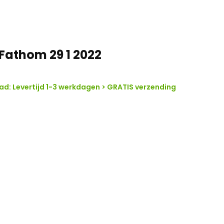
Fathom 29 1 2022
d: Levertijd 1-3 werkdagen > GRATIS verzending