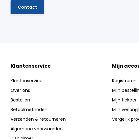
Contact
Klantenservice
Mijn acco
Klantenservice
Registreren
Over ons
Mijn bestell
Bestellen
Mijn tickets
Betaalmethoden
Mijn verlangli
Verzenden & retourneren
Vergelijk pr
Algemene voorwaarden
Disclaimer