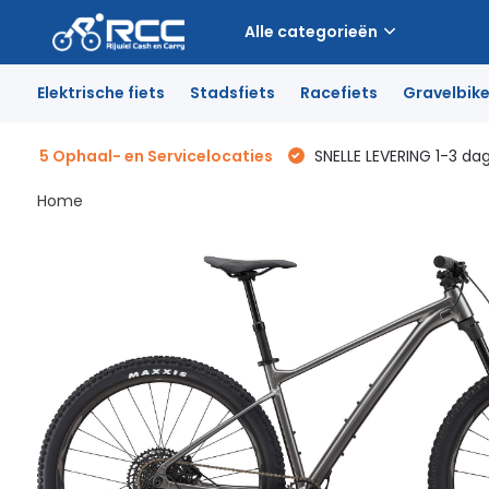
Alle categorieën
Elektrische fiets
Stadsfiets
Racefiets
Gravelbik
5 Ophaal- en Servicelocaties
SNELLE LEVERING 1-3 da
Home