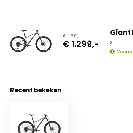
Giant 
€ 1.799,-
€ 1.299,-
S
Voorraa
Recent bekeken