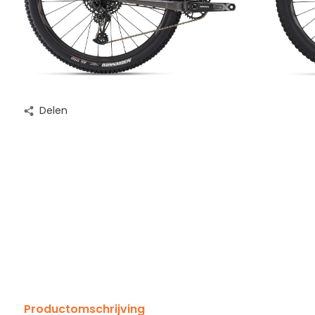
Delen
Productomschrijving