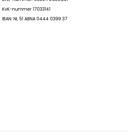
KvK-nummer 17033141
IBAN: NL 51 ABNA 0444 0399 37