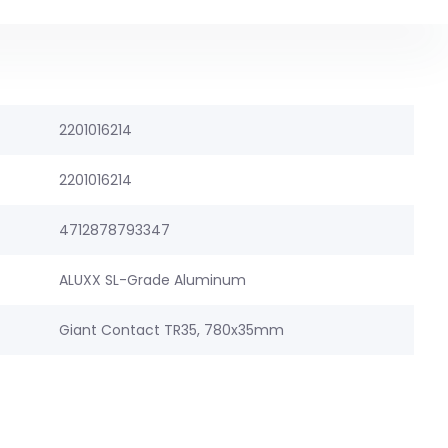
2201016214
2201016214
4712878793347
ALUXX SL-Grade Aluminum
Giant Contact TR35, 780x35mm