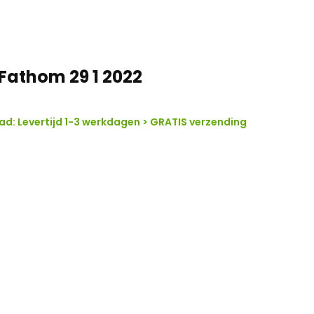
Fathom 29 1 2022
d: Levertijd 1-3 werkdagen > GRATIS verzending