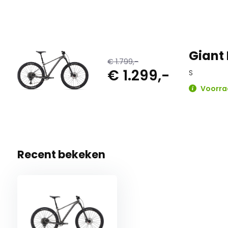
Giant 
€ 1.799,-
€ 1.299,-
S
Voorraa
Recent bekeken