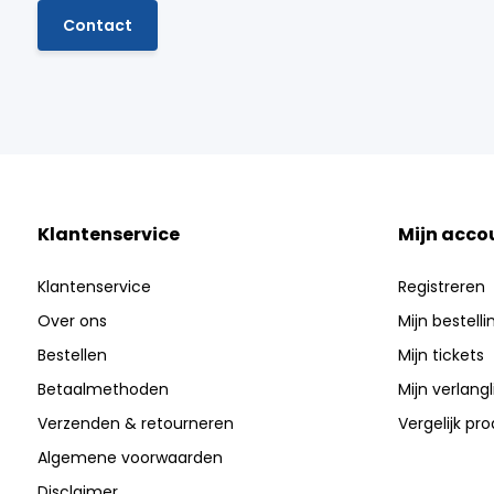
Contact
Klantenservice
Mijn acco
Klantenservice
Registreren
Over ons
Mijn bestell
Bestellen
Mijn tickets
Betaalmethoden
Mijn verlangli
Verzenden & retourneren
Vergelijk pr
Algemene voorwaarden
Disclaimer