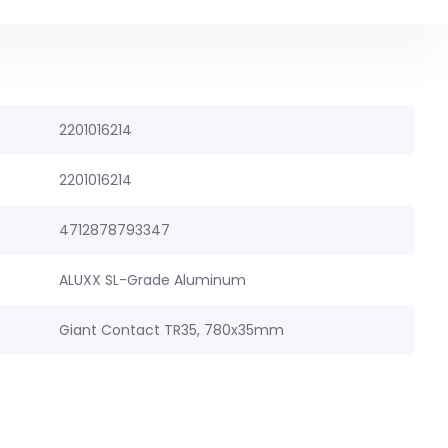
2201016214
2201016214
4712878793347
ALUXX SL-Grade Aluminum
Giant Contact TR35, 780x35mm