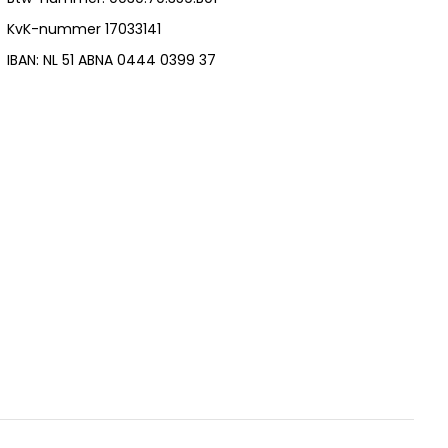
KvK-nummer 17033141
IBAN: NL 51 ABNA 0444 0399 37