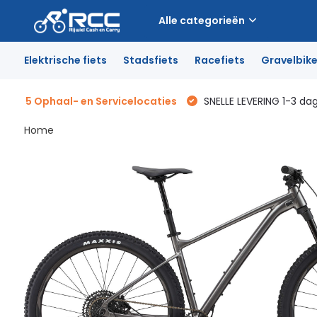
Alle categorieën
Elektrische fiets
Stadsfiets
Racefiets
Gravelbik
5 Ophaal- en Servicelocaties
SNELLE LEVERING 1-3 da
Home