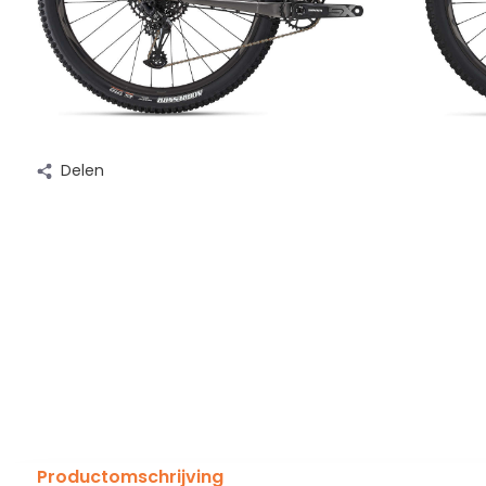
Delen
Productomschrijving