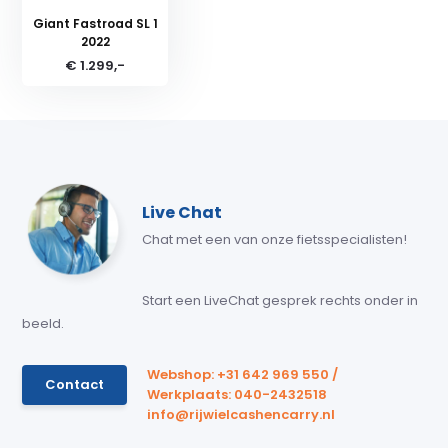
Giant Fastroad SL 1
2022
€ 1.299,-
Live Chat
Chat met een van onze fietsspecialisten!
Start een LiveChat gesprek rechts onder in
beeld.
Webshop: +31 642 969 550 /
Contact
Werkplaats: 040-2432518
info@rijwielcashencarry.nl