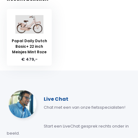
Popal Daily Dutch
Basic+ 22 inch
Meisjes Mint Roze
€ 479,-
Live Chat
Chat met een van onze fietsspecialisten!
Start een LiveChat gesprek rechts onder in
beeld.