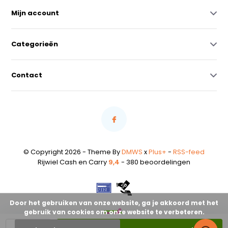
Mijn account
Categorieën
Contact
© Copyright 2026 - Theme By
DMWS
x
Plus+
-
RSS-feed
Rijwiel Cash en Carry
9,4
- 380 beoordelingen
Door het gebruiken van onze website, ga je akkoord met het
gebruik van cookies om onze website te verbeteren.