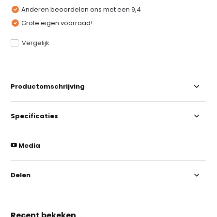
Anderen beoordelen ons met een 9,4
Grote eigen voorraad!
Vergelijk
Productomschrijving
Specificaties
Media
Delen
Recent bekeken