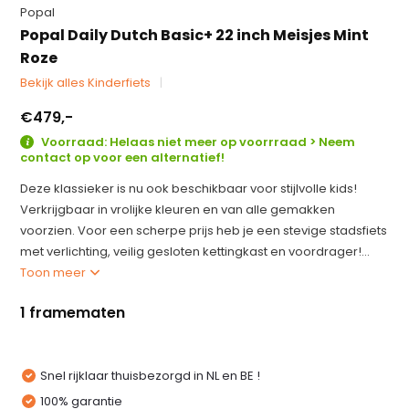
Popal
Popal Daily Dutch Basic+ 22 inch Meisjes Mint
Roze
Bekijk alles Kinderfiets
€479,-
Voorraad: Helaas niet meer op voorrraad > Neem
contact op voor een alternatief!
Deze klassieker is nu ook beschikbaar voor stijlvolle kids!
Verkrijgbaar in vrolijke kleuren en van alle gemakken
voorzien. Voor een scherpe prijs heb je een stevige stadsfiets
met verlichting, veilig gesloten kettingkast en voordrager!...
Toon meer
1 framematen
Snel rijklaar thuisbezorgd in NL en BE !
100% garantie