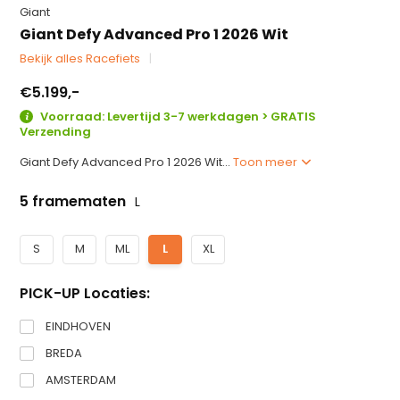
Giant
Giant Defy Advanced Pro 1 2026 Wit
Bekijk alles Racefiets
€5.199,-
Voorraad: Levertijd 3-7 werkdagen > GRATIS
Verzending
Giant Defy Advanced Pro 1 2026 Wit...
Toon meer
5 framematen
L
S
M
ML
L
XL
PICK-UP Locaties:
EINDHOVEN
BREDA
AMSTERDAM