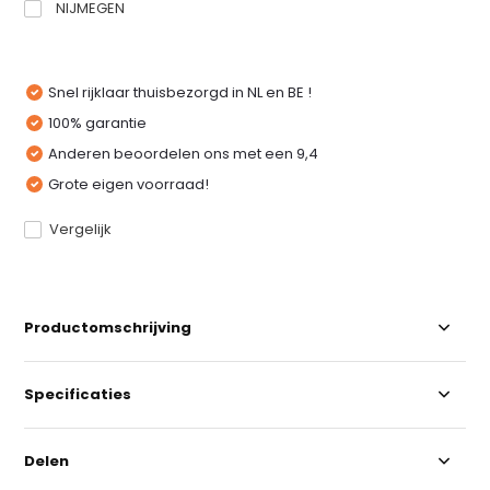
NIJMEGEN
Snel rijklaar thuisbezorgd in NL en BE !
100% garantie
Anderen beoordelen ons met een 9,4
Grote eigen voorraad!
Vergelijk
Productomschrijving
Specificaties
Delen