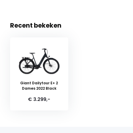
Recent bekeken
Giant Dailytour E+ 2
Dames 2022 Black
€ 3.299,-