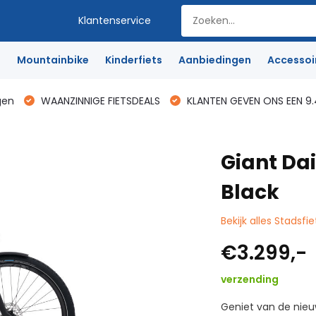
Klantenservice
e
Mountainbike
Kinderfiets
Aanbiedingen
Accessoi
gen
WAANZINNIGE FIETSDEALS
KLANTEN GEVEN ONS EEN 9.
Giant Da
Black
Bekijk alles Stadsfie
€3.299,-
verzending
Geniet van de nieu