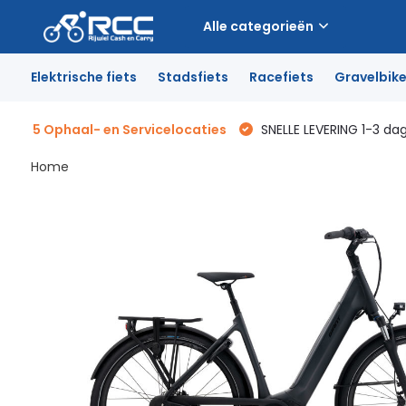
Alle categorieën
Elektrische fiets
Stadsfiets
Racefiets
Gravelbik
5 Ophaal- en Servicelocaties
SNELLE LEVERING 1-3 da
Home