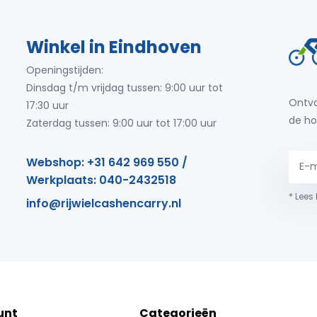
Winkel in Eindhoven
Openingstijden:
Dinsdag t/m vrijdag tussen: 9:00 uur tot
Ontva
17:30 uur
de ho
Zaterdag tussen: 9:00 uur tot 17:00 uur
Webshop: +31 642 969 550 /
Werkplaats: 040-2432518
* Lees
info@rijwielcashencarry.nl
unt
Categorieën