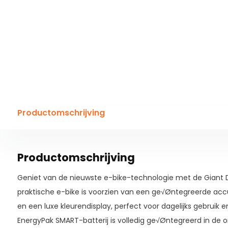
Productomschrijving
Productomschrijving
Geniet van de nieuwste e-bike-technologie met de Giant Da
praktische e-bike is voorzien van een ge√Øntegreerde ac
en een luxe kleurendisplay, perfect voor dagelijks gebruik 
EnergyPak SMART-batterij is volledig ge√Øntegreerd in de 