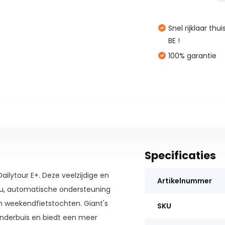
Snel rijklaar thu
BE !
100% garantie
Specificaties
ilytour E+. Deze veelzijdige en
Artikelnummer
cu, automatische ondersteuning
en weekendfietstochten. Giant's
SKU
onderbuis en biedt een meer