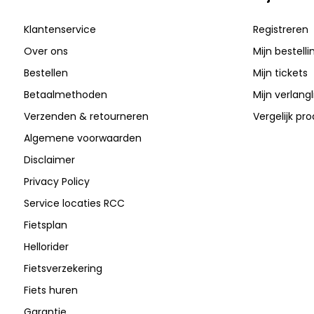
Klantenservice
Registreren
Over ons
Mijn bestell
Bestellen
Mijn tickets
Betaalmethoden
Mijn verlangli
Verzenden & retourneren
Vergelijk pr
Algemene voorwaarden
Disclaimer
Privacy Policy
Service locaties RCC
Fietsplan
Hellorider
Fietsverzekering
Fiets huren
Garantie