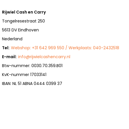
Rijwiel Cash en Carry
Tongelresestraat 250
5613 DV Eindhoven
Nederland
Tel:
Webshop: +31 642 969 550 / Werkplaats: 040-2432518
E-mail:
info@rijwielcashencarry.nl
Btw-nummer: 0030.70.359.B01
KvK-nummer 17033141
IBAN: NL 51 ABNA 0444 0399 37