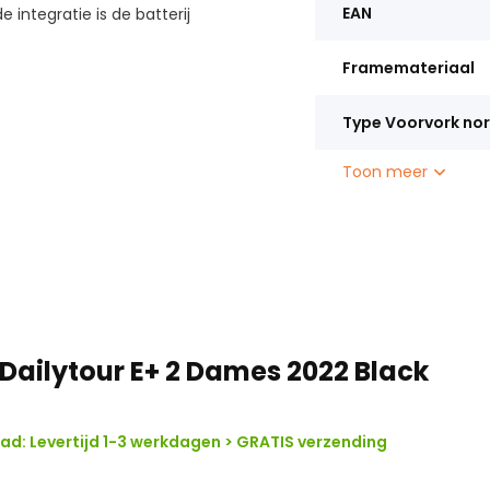
EAN
integratie is de batterij
Framemateriaal
Type Voorvork no
Toon meer
 Dailytour E+ 2 Dames 2022 Black
d: Levertijd 1-3 werkdagen > GRATIS verzending