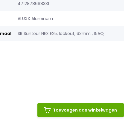
4712878668331
ALUXX Aluminum
rmaal
SR Suntour NEX E25, lockout, 63mm , 15AQ
Toevoegen aan winkelwagen