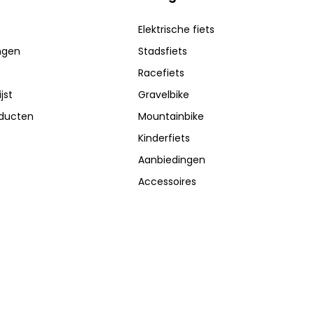
Elektrische fiets
ingen
Stadsfiets
Racefiets
jst
Gravelbike
oducten
Mountainbike
Kinderfiets
Aanbiedingen
Accessoires