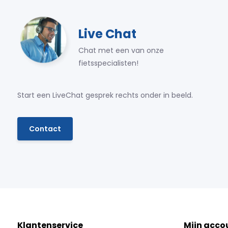
Live Chat
Chat met een van onze
fietsspecialisten!
Start een LiveChat gesprek rechts onder in beeld.
Contact
Klantenservice
Mijn acco