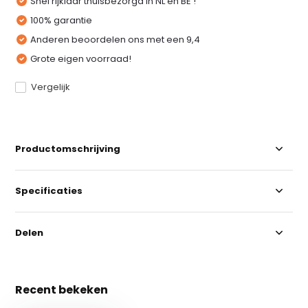
Snel rijklaar thuisbezorgd in NL en BE !
100% garantie
Anderen beoordelen ons met een 9,4
Grote eigen voorraad!
Vergelijk
Productomschrijving
Specificaties
Delen
Recent bekeken