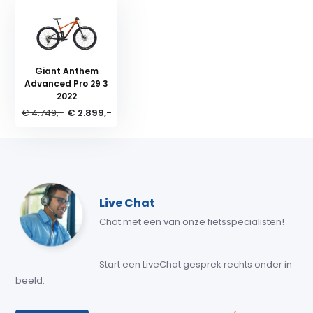
Giant Anthem
Advanced Pro 29 3
2022
€ 4.749,-
€ 2.899,-
Live Chat
Chat met een van onze fietsspecialisten!
Start een LiveChat gesprek rechts onder in
beeld.