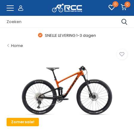
0
0
SNELLE LEVERING 1-3 dagen
Home
Zomersale!