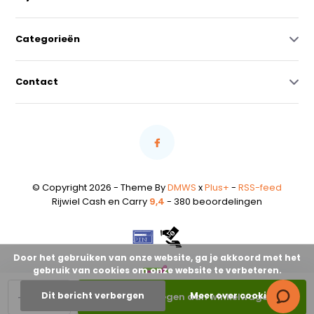
Categorieën
Contact
© Copyright 2026 - Theme By
DMWS
x
Plus+
-
RSS-feed
Rijwiel Cash en Carry
9,4
- 380 beoordelingen
Door het gebruiken van onze website, ga je akkoord met het
gebruik van cookies om onze website te verbeteren.
-
+
Dit bericht verbergen
Meer over cookies »
Toevoegen aan winkelwagen